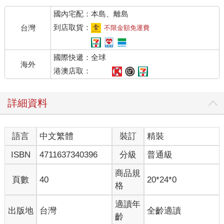
國內宅配：本島、離島
到店取貨：
台灣
不限金額免運費
國際快遞：全球
海外
港澳店取：
詳細資料
語言
中文繁體
裝訂
精裝
ISBN
4711637340396
分級
普通級
商品規
頁數
40
20*24*0
格
適讀年
出版地
台灣
全齡適讀
齡