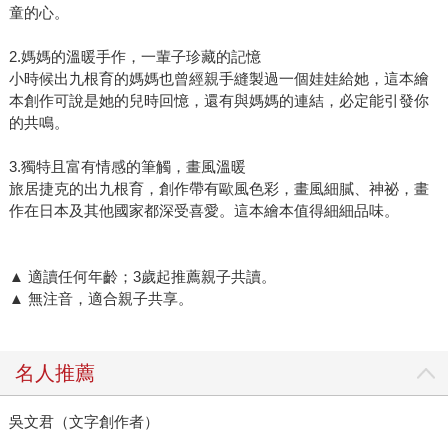
童的心。
2.媽媽的溫暖手作，一輩子珍藏的記憶
小時候出九根育的媽媽也曾經親手縫製過一個娃娃給她，這本繪
本創作可說是她的兒時回憶，還有與媽媽的連結，必定能引發你
的共鳴。
3.獨特且富有情感的筆觸，畫風溫暖
旅居捷克的出九根育，創作帶有歐風色彩，畫風細膩、神祕，畫
作在日本及其他國家都深受喜愛。這本繪本值得細細品味。
▲ 適讀任何年齡；3歲起推薦親子共讀。
▲ 無注音，適合親子共享。
名人推薦
吳文君（文字創作者）