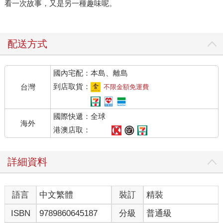
看一次故事，又是另一種趣味呢。
配送方式
國內宅配：本島、離島
到店取貨：
台灣
不限金額免運費
國際快遞：全球
海外
港澳店取：
詳細資料
語言
中文繁體
裝訂
精裝
ISBN
9789860645187
分級
普通級