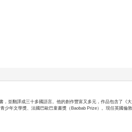
書，並翻譯成三十多國語言。他的創作豐富又多元，作品包含了《大
文學獎、法國巴歐巴童書獎（Baobab Prize）。現任英國倫敦兒童文