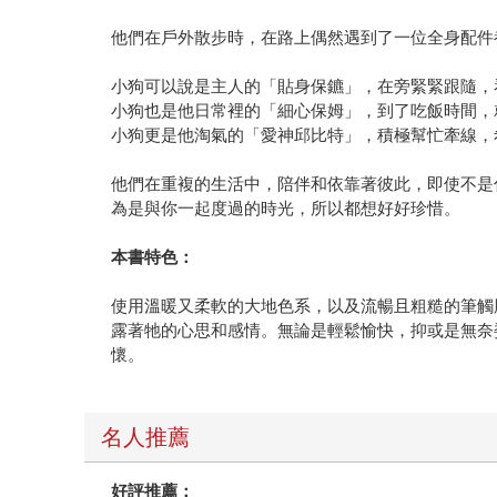
他們在戶外散步時，在路上偶然遇到了一位全身配件
小狗可以說是主人的「貼身保鑣」，在旁緊緊跟隨，
小狗也是他日常裡的「細心保姆」，到了吃飯時間，
小狗更是他淘氣的「愛神邱比特」，積極幫忙牽線，
他們在重複的生活中，陪伴和依靠著彼此，即使不是
為是與你一起度過的時光，所以都想好好珍惜。
本書特色：
使用溫暖又柔軟的大地色系，以及流暢且粗糙的筆觸
露著牠的心思和感情。無論是輕鬆愉快，抑或是無奈
懷。
名人推薦
好評推薦：