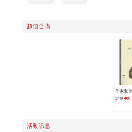
超值合購
作家和
定價
400
活動訊息