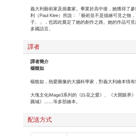
義大利藝術家及插畫家。畢業於高中後，她獲得了參
利（Paul Klee）所說：「藝術並不是描繪可見之物
子。」，也因此奠定了她的創作之路。她的作品可見
多國語言。
譯者
譯者簡介
楊馥如
楊馥如，熱愛圖像的大腦科學家，對義大利繪本情有
大塊文化iMage3系列的《白花之愛》、《大開眼
圓城》……等多部繪本。
配送方式