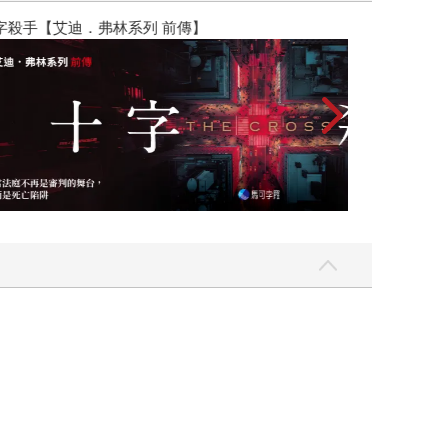
】
世界上最透明的