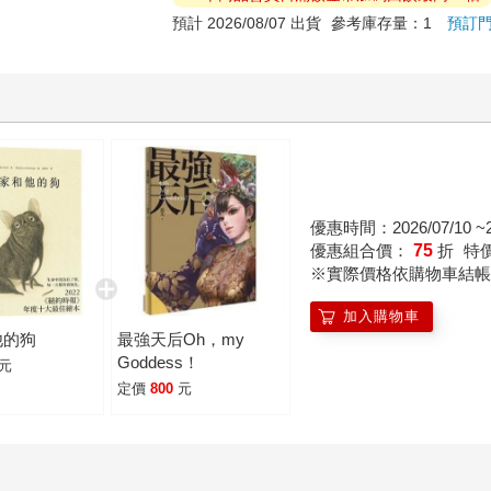
預計 2026/08/07 出貨
參考庫存量：1
預訂
優惠時間：2026/07/10 ~20
優惠組合價：
75
折
特
※實際價格依購物車結帳
加入購物車
他的狗
最強天后Oh，my
Goddess！
元
定價
800
元