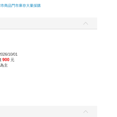
門市商品
門市庫存
大量採購
26/10/01
價
900
元
為主