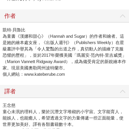
作者
凱特‧貝魯比
為童書《漢娜和甜心》（Hannah and Sugar）的作者和繪者。這
是她的繪本處女座，《出版人週刊》（Publishers Weekly）在星
級書評中譽其為「令人驚豔的出道之作，真切動人的描繪了克服
恐懼的歷程」，並於2017年榮獲美國「瑪麗安‧范內特‧里吉威獎」
（Marion Vannett Ridgway Award），成為備受肯定的新銳繪本作
家。現居美國奧勒岡州波特蘭市。
個人網站：www.kateberube.com
譯者
王念慈
童心未泯的理科人，樂於沉潛文字堆砌的小宇宙。文字能育人，
能娛人，也能癒人，希望透過文字的力量傳遞一些正面能量，使
世界更加美好。譯有各類書籍數十本。