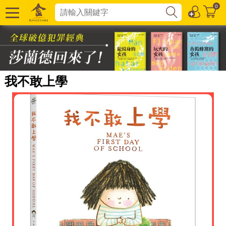
0
我不敢上學