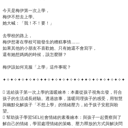
今天是梅伊第一次上學，
梅伊不想去上學。
她大喊：「我！不！要！」
去學校的路上，
梅伊想著在學校可能發生的糟糕事情……
如果其他的小朋友不喜歡她、只有她還不會寫字，
還有她想媽媽的時候，該怎麼辦？
梅伊該如何克服「上學」這件事呢？
✦✧✦✧✦✧✦✧✦✧✦✦✧✦✧✦✧✦✧✦✧✦✦✧✦✧✦✧✦✧✦✧✦
 送給孩子第一次上學的溫暖繪本：本書從孩子視角出發，符合
孩子的生活成長經驗。透過故事，溫暖同理孩子的感受，用智慧
與幽默化解孩子「不想上學」的情緒壓力，給予孩子安慰與盼
望。
 幫助孩子學習SEL社會情緒的素養繪本：與孩子一起覺察與了
解自己的情緒，學習處理情緒的策略、壓力釋放的方式與解決問