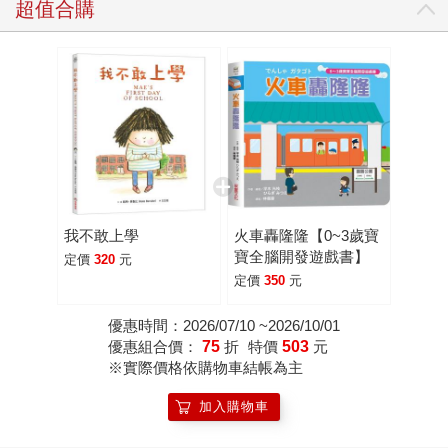
超值合購
我不敢上學
火車轟隆隆【0~3歲寶
寶全腦開發遊戲書】
定價
320
元
定價
350
元
優惠時間：2026/07/10 ~2026/10/01
優惠組合價：
75
折
特價
503
元
※實際價格依購物車結帳為主
加入購物車