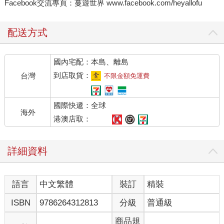
Facebook交流專頁：蔓遊世界 www.facebook.com/heyallofu
配送方式
國內宅配：本島、離島
到店取貨：
台灣
不限金額免運費
國際快遞：全球
海外
港澳店取：
詳細資料
語言
中文繁體
裝訂
精裝
ISBN
9786264312813
分級
普通級
商品規