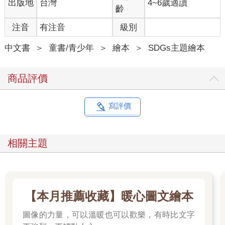
出版地
台灣
4~6歲適讀
齡
注音
有注音
級別
中文書
＞
童書/青少年
＞
繪本
＞
SDGs主題繪本
商品評價
寫評價
相關主題
【本月推薦收藏】暖心圖文繪本
圖像的力量，可以溫暖也可以歡樂，有時比文字