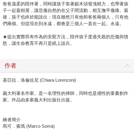
爸爸溫柔的陪伴著，同時讓孩子靠著鋸木頭發洩精力，也帶著孩
子一起蓋樹屋，讓悲傷自然的在父子間流動，相互撫平傷痛。最
後，孩子也終於能說出：現在雖然只有他和爸爸兩個人，只有他
們兩個。但從現在到永遠，都會是三個人一直在一起。永遠。
★提出實際而有作為的安慰方法，陪伴孩子度過失親的悲傷與憤
怒，讓生命教育不再只是紙上談兵。
作者
基亞拉．洛倫佐尼 (Chiara Lorenzoni)
義大利著名作家。是一名理性的律師，同時也是感性的童書創作
家。作品由多家義大利出版社出版。
繪者簡介
馬可．索瑪 (Marco Somà)