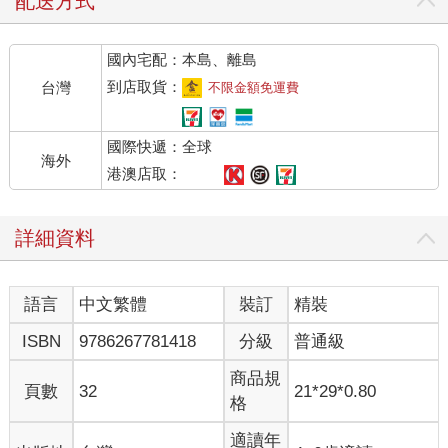
配送方式
國內宅配：本島、離島
到店取貨：
台灣
不限金額免運費
國際快遞：全球
海外
港澳店取：
詳細資料
語言
中文繁體
裝訂
精裝
ISBN
9786267781418
分級
普通級
商品規
頁數
32
21*29*0.80
格
適讀年