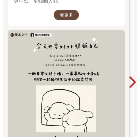
更強烈、更觸動人心。
看更多