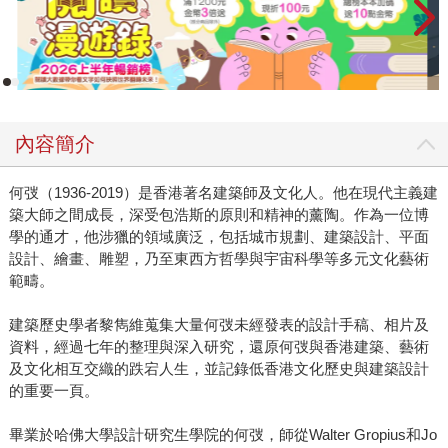
內容簡介
何弢（1936-2019）是香港著名建築師及文化人。他在現代主義建
築大師之間成長，深受包浩斯的原則和精神的薰陶。作為一位博
學的通才，他涉獵的領域廣泛，包括城市規劃、建築設計、平面
設計、繪畫、雕塑，乃至東西方哲學與宇宙科學等多元文化藝術
範疇。
建築歷史學者黎雋維蒐集大量何弢未經發表的設計手稿、相片及
資料，經過七年的整理與深入研究，還原何弢與香港建築、藝術
及文化相互交織的跌宕人生，並記錄低香港文化歷史與建築設計
的重要一頁。
畢業於哈佛大學設計研究生學院的何弢，師從Walter Gropius和Jo