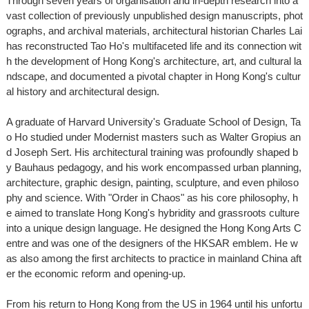
Through seven years of organisation and in-depth research into a
vast collection of previously unpublished design manuscripts, phot
ographs, and archival materials, architectural historian Charles Lai
has reconstructed Tao Ho's multifaceted life and its connection wit
h the development of Hong Kong's architecture, art, and cultural la
ndscape, and documented a pivotal chapter in Hong Kong's cultur
al history and architectural design.
A graduate of Harvard University's Graduate School of Design, Ta
o Ho studied under Modernist masters such as Walter Gropius an
d Joseph Sert. His architectural training was profoundly shaped b
y Bauhaus pedagogy, and his work encompassed urban planning,
architecture, graphic design, painting, sculpture, and even philoso
phy and science. With "Order in Chaos" as his core philosophy, h
e aimed to translate Hong Kong's hybridity and grassroots culture
into a unique design language. He designed the Hong Kong Arts C
entre and was one of the designers of the HKSAR emblem. He w
as also among the first architects to practice in mainland China aft
er the economic reform and opening-up.
From his return to Hong Kong from the US in 1964 until his unfortu