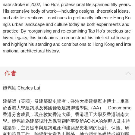
nate stroke in 2002, Tao Ho's professional life spanned fifty years.
His extensive body of work—including designs, theoretical ideas,
and artistic creations—continues to profoundly influence Hong Ko
ng's urban landscape and culture today as both experiments and
practice. By reorganising and re-examining Tao Ho's precious arc
hived legacy, this book aims to reconstruct his intellectual lineage
and highlight his standing and contributions to Hong Kong and inte
rnational architectural history.
作者
黎雋維 Charles Lai
建築師（英國）及建築歷史學者，香港大學建築歷史博士，畢業
於香港大學建築系及英國倫敦建築聯盟學院（AA），Docomomo
香港分會成員，現任教於香港大學、香港理工大學及香港嶺南大
學。黎雋維為建築設計及保育顧問事務所AO-NA的創辦人及主持
建築師，主要從事與建築遺產和建築歷史相關的設計、保護、研
究和策展工作。除學術文章及出版外，他亦經常為媒體或報刊撰