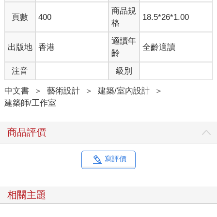
商品規
頁數
400
18.5*26*1.00
格
適讀年
出版地
香港
全齡適讀
齡
注音
級別
中文書
＞
藝術設計
＞
建築/室內設計
＞
建築師/工作室
商品評價
寫評價
相關主題