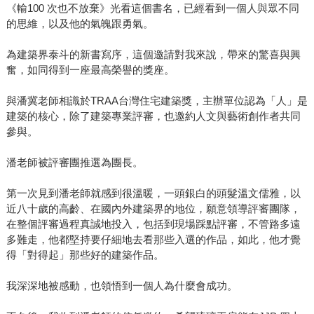
《輸100 次也不放棄》光看這個書名，已經看到一個人與眾不同
的思維，以及他的氣魄跟勇氣。
為建築界泰斗的新書寫序，這個邀請對我來說，帶來的驚喜與興
奮，如同得到一座最高榮譽的獎座。
與潘冀老師相識於TRAA台灣住宅建築獎，主辦單位認為「人」是
建築的核心，除了建築專業評審，也邀約人文與藝術創作者共同
參與。
潘老師被評審團推選為團長。
第一次見到潘老師就感到很溫暖，一頭銀白的頭髮溫文儒雅，以
近八十歲的高齡、在國內外建築界的地位，願意領導評審團隊，
在整個評審過程真誠地投入，包括到現場踩點評審，不管路多遠
多難走，他都堅持要仔細地去看那些入選的作品，如此，他才覺
得「對得起」那些好的建築作品。
我深深地被感動，也領悟到一個人為什麼會成功。