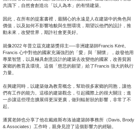
共識下，自然會創造出「以人為本」的有情建築。
因此，在所有的提案書裡，最關心的永遠是人在建築中的角色與
價值，以及如何不影響地貌與生態環境，期望以他們的設計，推
動未來，改變世界，期許社會更美好。
就像2022 年普立茲克建築獎得主──非洲建築師Francis Kéré。
Francis 心中對他的國家充滿強烈的「愛」與「關懷」，啟發他用
專業智慧，以及極具創意設計的建築去改變他的國家，改善貧困
家鄉的教育及環境。這個「慈悲的願望」給了Francis 強大的執行
力量。
在興建同時，以建築做為教育概念，幫助很多家鄉的同胞，讓他
們有工作的能力。這樣的建築觀念，引起國際上的很大關注；進
一步讓這些理念擴展得更深更廣，做到輻射狀的影響，非常了不
起。
潘冀老師也分享了他在戴維斯布洛迪建築師事務所（Davis, Brody
& Associates）工作時，親身見證了這個影響力的經驗。