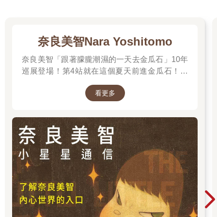
奈良美智Nara Yoshitomo
奈良美智「跟著朦朧潮濕的一天去金瓜石」10年
巡展登場！第4站就在這個夏天前進金瓜石！展
期2025.6.28 – 2025.9.28，前往看展前先來回顧
看更多
他的作品吧～