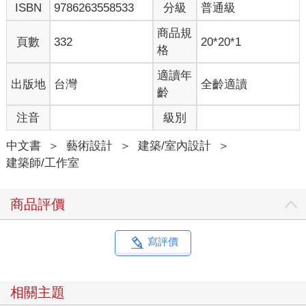
ISBN
9786263558533
分級
普通級
商品規
頁數
332
20*20*1
格
適讀年
出版地
台灣
全齡適讀
齡
注音
級別
中文書
＞
藝術設計
＞
建築/室內設計
＞
建築師/工作室
商品評價
寫評價
相關主題