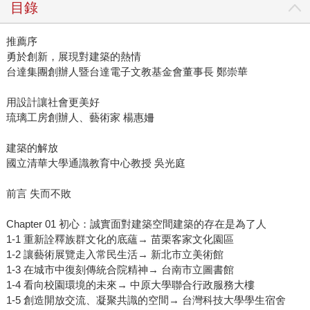
目錄
推薦序
勇於創新，展現對建築的熱情
台達集團創辦人暨台達電子文教基金會董事長 鄭崇華
用設計讓社會更美好
琉璃工房創辦人、藝術家 楊惠姍
建築的解放
國立清華大學通識教育中心教授 吳光庭
前言 失而不敗
Chapter 01 初心：誠實面對建築空間建築的存在是為了人
1-1 重新詮釋族群文化的底蘊→ 苗栗客家文化園區
1-2 讓藝術展覽走入常民生活→ 新北市立美術館
1-3 在城市中復刻傳統合院精神→ 台南市立圖書館
1-4 看向校園環境的未來→ 中原大學聯合行政服務大樓
1-5 創造開放交流、凝聚共識的空間→ 台灣科技大學學生宿舍