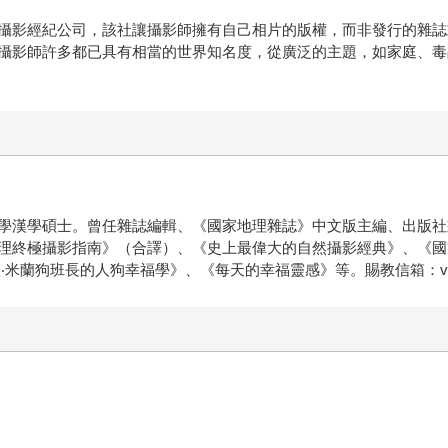
攝影經紀公司，該社讓攝影師擁有自己相片的版權，而非發行的雜誌
攝影師許多都已具有相當的世界知名度，從廣泛的主題，如家庭、毒
學漢學碩士。曾任雜誌編輯、《國家地理雜誌》中文版主編、出版社
理終極攝影指南》（合譯）、《史上最偉大的自然攝影經典》、《國
蘭狗班長的人狗幸福學》、《每天的幸福靈感》等。賜教信箱：violea@