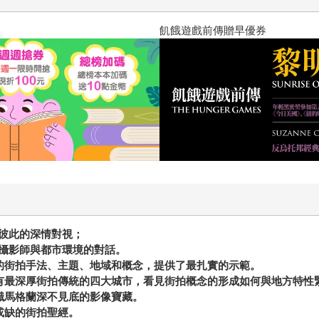
飢餓遊戲前傳贈早優券
彼此的深情對視；
攝影師與都市環境的對話。
的街拍手法、主題、地域和概念，提供了最扎實的示範。
有最深厚街拍傳統的四大城市，看見街拍概念的形成如何與地方特性
識馬格蘭深不見底的影像寶藏。
或缺的街拍聖經。