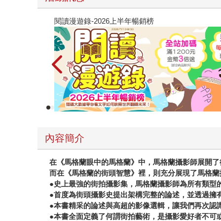
閱讀漫遊錄-2026上半年暢銷榜
內容簡介
在《馬格蘭眼中的馬格蘭》中，馬格蘭攝影師展開了
而在《馬格蘭的街頭智慧》裡，則充分展現了馬格蘭
●史上最強的街拍攝影集，馬格蘭攝影師為所有類型
●首度為街頭攝影史提出架構完整的論述，並透過擁
●本書精采的論述與高超的影像選輯，讓我們再次認
●本書全面定義了何謂街拍藝術，是攝影愛好者不可