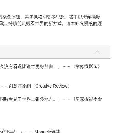
的概念演進、美學風格和哲學思想。書中以街頭攝影
挑戰，持續開創觀看世界的新方式。這本細火慢熬的經
久沒有看過比這本更好的書。」－－《業餘攝影師》
網（Creative Review）
同時看見了世界上很多地方。」－－《皇家攝影學會
品。」－－ Monocle雜誌