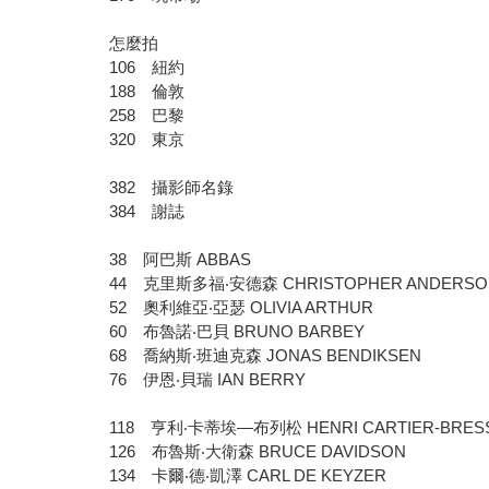
怎麼拍
106 紐約
188 倫敦
258 巴黎
320 東京
382 攝影師名錄
384 謝誌
38 阿巴斯 ABBAS
44 克里斯多福‧安德森 CHRISTOPHER ANDERSO
52 奧利維亞‧亞瑟 OLIVIA ARTHUR
60 布魯諾‧巴貝 BRUNO BARBEY
68 喬納斯‧班迪克森 JONAS BENDIKSEN
76 伊恩‧貝瑞 IAN BERRY
118 亨利‧卡蒂埃―布列松 HENRI CARTIER-BRES
126 布魯斯‧大衛森 BRUCE DAVIDSON
134 卡爾‧德‧凱澤 CARL DE KEYZER