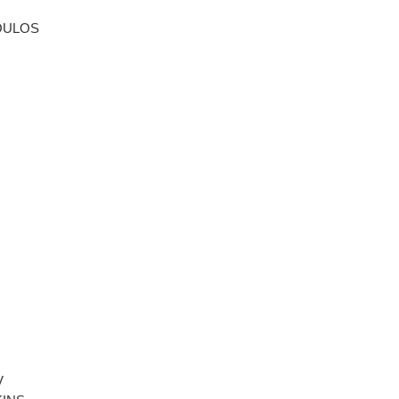
ULOS
V