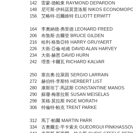
142 雷蒙‧德帕東 RAYMOND DEPARDON
148 尼可斯‧伊科諾莫普洛斯 NIKOS ECONOMOPO
156 艾略特‧厄爾維特 ELLIOTT ERWITT
164 李奧納德‧弗里德 LEONARD FREED
206 布魯斯‧吉爾登 BRUCE GILDEN
216 哈利‧格魯亞特 HARRY GRUYAERT
226 大衛‧亞倫‧哈維 DAVID ALAN HARVEY
234 大衛‧赫恩 DAVID HURN
242 理查‧卡爾瓦 RICHARD KALVAR
250 塞吉奧‧拉萊因 SERGIO LARRAIN
272 赫伯特‧李斯特 HERBERT LIST
280 康斯坦丁‧馬諾斯 CONSTANTINE MANOS
290 蘇珊‧梅塞拉斯 SUSAN MEISELAS
298 英格‧莫拉斯 INGE MORATH
306 特倫特‧帕克 TRENT PARKE
312 馬丁‧帕爾 MARTIN PARR
334 古奧爾圭‧平卡索夫 GUEORGUI PINKHASSO