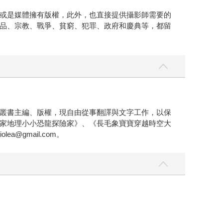
或是媒體擁有版權，此外，也直接提供攝影師需要的
品、宗教、戰爭、貧窮、犯罪、政府和慶典等，都留
叢書主編、版權，現自由從事翻譯與文字工作，以保
家地理小小恐龍探險家》、《長毛象寶寶穿越時空大
gmail.com。