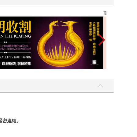
高功能倖存者：
緊密連結。