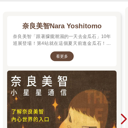
奈良美智Nara Yoshitomo
奈良美智「跟著朦朧潮濕的一天去金瓜石」10年
巡展登場！第4站就在這個夏天前進金瓜石！展
期2025.6.28 – 2025.9.28，前往看展前先來回顧
看更多
他的作品吧～