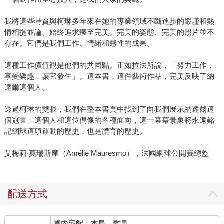
我將這些特質與柯琳多年來在她的專業領域不斷進步的嚴謹和熱
情相提並論。始終追求臻至完美。完美的姿態、完美的照片並不
存在。它們是我們工作、情緒和感性的成果。
這種工作價值觀是他們的共同點。正如拉法所說，「努力工作，
享受樂趣，讓它發生」。這本書，這件藝術作品，完美反映了納
達爾這個人。
透過柯琳的雙眼，我們在整本書頁中找到了向我們展示納達爾這
個冠軍、這個人和這位偶像的各種面向，這一幕幕景象將永遠銘
記網球這項運動的歷史，也是體育的歷史。
艾梅莉‧莫瑞斯摩（Amélie Mauresmo），法國網球公開賽總監
配送方式
國內宅配：本島、離島