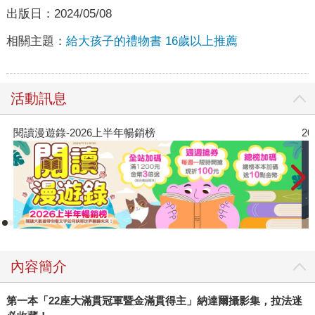
出版日：
2024/05/08
相關主題：
給大孩子的禮物書 16歲以上推薦
活動訊息
閱讀漫遊錄-2026上半年暢銷榜
2
內容簡介
第一本「22座大滿貫冠軍暨金滿貫得主」納達爾攝影集，拉法迷