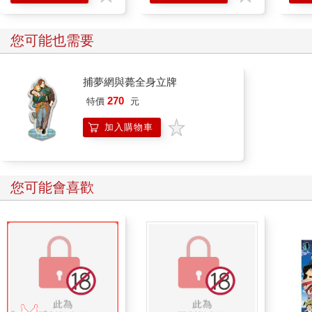
您可能也需要
捕夢網與薨全身立牌
270
特價
元
加入購物車
您可能會喜歡