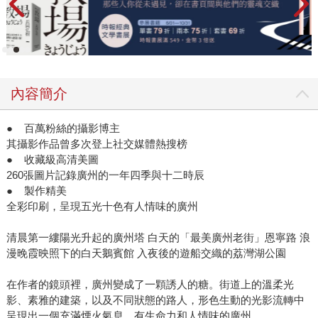
內容簡介
● 百萬粉絲的攝影博主
其攝影作品曾多次登上社交媒體熱搜榜
● 收藏級高清美圖
260張圖片記錄廣州的一年四季與十二時辰
● 製作精美
全彩印刷，呈現五光十色有人情味的廣州
清晨第一縷陽光升起的廣州塔 白天的「最美廣州老街」恩寧路 浪
漫晚霞映照下的白天鵝賓館 入夜後的遊船交織的荔灣湖公園
在作者的鏡頭裡，廣州變成了一顆誘人的糖。街道上的溫柔光
影、素雅的建築，以及不同狀態的路人，形色生動的光影流轉中
呈現出一個充滿煙火氣息，有生命力和人情味的廣州。