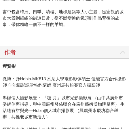
書中包含時辰、四季、騎樓、地標建築等大小主題，從宏觀的城
市大景到細緻的街道日常，從不斷變換的鏡頭到作品背後的故
事，帶你領略一個不一樣的羊城。
作者
程賀彬
微博：@Hobin-MK813 悉尼大學電影影像碩士 佳能官方合作攝影
師 佳能攝影課堂特約講師 廣州馬拉松賽官方攝影師
舉辦個人攝影展覽： 「穗·月」城市光影攝影展 （由中共廣州市
委網信辦指導，與中國廣州發佈聯合在廣州藝術博物院舉辦） 生
活總有甜與光—Hobin個人城市攝影展 （與廣州永慶坊聯合舉
辦，共推老城市新活力）