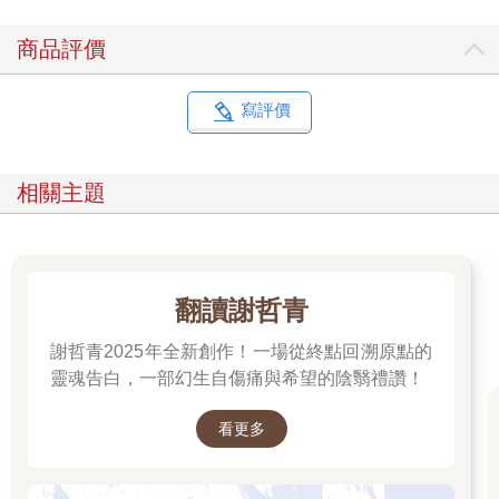
商品評價
寫評價
相關主題
翻讀謝哲青
謝哲青2025年全新創作！一場從終點回溯原點的
靈魂告白，一部幻生自傷痛與希望的陰翳禮讚！
看更多