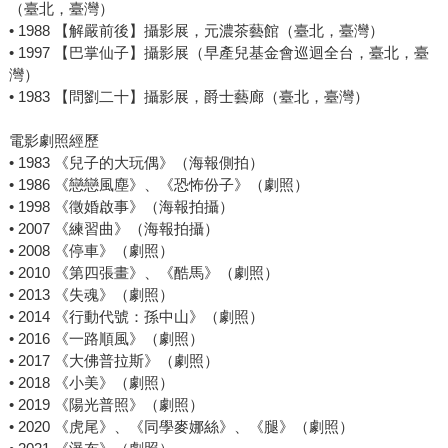
（臺北，臺灣）
• 1988 【解嚴前後】攝影展，元濃茶藝館（臺北，臺灣）
• 1997 【巴掌仙子】攝影展（早產兒基金會巡迴全台，臺北，臺
灣）
• 1983 【問劉二十】攝影展，爵士藝廊（臺北，臺灣）
電影劇照經歷
• 1983 《兒子的大玩偶》（海報側拍）
• 1986 《戀戀風塵》、《恐怖份子》（劇照）
• 1998 《徵婚啟事》（海報拍攝）
• 2007 《練習曲》（海報拍攝）
• 2008 《停車》（劇照）
• 2010 《第四張畫》、《酷馬》（劇照）
• 2013 《失魂》（劇照）
• 2014 《行動代號：孫中山》（劇照）
• 2016 《一路順風》（劇照）
• 2017 《大佛普拉斯》（劇照）
• 2018 《小美》（劇照）
• 2019 《陽光普照》（劇照）
• 2020 《虎尾》、《同學麥娜絲》、《腿》（劇照）