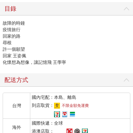
目錄
故障的時鐘
疫情旅行
回家的路
尋根
許一個願望
回家 王姿佩
化懷想為想像，讓記憶飛 王學寧
配送方式
國內宅配：本島、離島
到店取貨：
台灣
不限金額免運費
國際快遞：全球
海外
港澳店取：