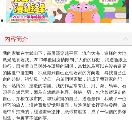
內容簡介
我的家鄉在大武山下，高屏溪穿越平原，流向大海，這樣的大地
風景滋養著我。2020年後因疫情限制了人們的移動，我透過紙上
旅行，思考著自己與外在環境的關係，當我以為可以在沒有邊界
的國度中漫遊時，卻意識到自己正朝著家的方向走，尋找自己生
命的起點。祖父母、父母、弟弟們與家鄉，組成了我對家的記
憶：熱情的、溫暖的南國。我的作品常有山、河、海、島嶼、石
頭等自然元素，因為自然總是包容、接納一切，包含曾經遠走的
自己，穿梭在城市間、尋找家鄉的自己。透過創作，我成了一位
輕巧的旅人，沿途蒐集記憶與畫面，放進保鮮盒裡等待發酵。旅
途中所拍攝的，經過畫筆塗抹、紙張拼貼後，成了一個個的影像
甜派，包裹著不滅的夢。