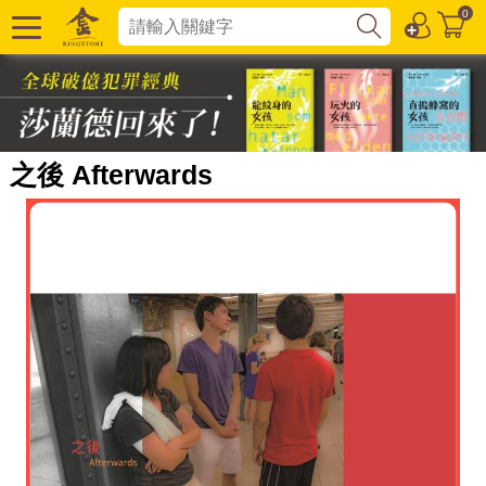
0
之後 Afterwards