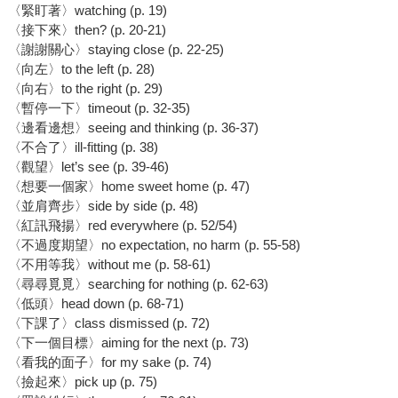
〈緊盯著〉watching (p. 19)
〈接下來〉then? (p. 20-21)
〈謝謝關心〉staying close (p. 22-25)
〈向左〉to the left (p. 28)
〈向右〉to the right (p. 29)
〈暫停一下〉timeout (p. 32-35)
〈邊看邊想〉seeing and thinking (p. 36-37)
〈不合了〉ill-fitting (p. 38)
〈觀望〉let’s see (p. 39-46)
〈想要一個家〉home sweet home (p. 47)
〈並肩齊步〉side by side (p. 48)
〈紅訊飛揚〉red everywhere (p. 52/54)
〈不過度期望〉no expectation, no harm (p. 55-58)
〈不用等我〉without me (p. 58-61)
〈尋尋覓覓〉searching for nothing (p. 62-63)
〈低頭〉head down (p. 68-71)
〈下課了〉class dismissed (p. 72)
〈下一個目標〉aiming for the next (p. 73)
〈看我的面子〉for my sake (p. 74)
〈撿起來〉pick up (p. 75)