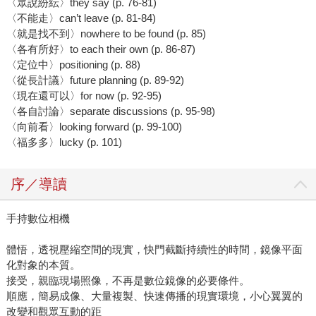
〈眾說紛紜〉they say (p. 76-81)
〈不能走〉can’t leave (p. 81-84)
〈就是找不到〉nowhere to be found (p. 85)
〈各有所好〉to each their own (p. 86-87)
〈定位中〉positioning (p. 88)
〈從長計議〉future planning (p. 89-92)
〈現在還可以〉for now (p. 92-95)
〈各自討論〉separate discussions (p. 95-98)
〈向前看〉looking forward (p. 99-100)
〈福多多〉lucky (p. 101)
序／導讀
手持數位相機
體悟，透視壓縮空間的現實，快門截斷持續性的時間，鏡像平面
化對象的本質。
接受，親臨現場照像，不再是數位鏡像的必要條件。
順應，簡易成像、大量複製、快速傳播的現實環境，小心翼翼的
改變和觀眾互動的距