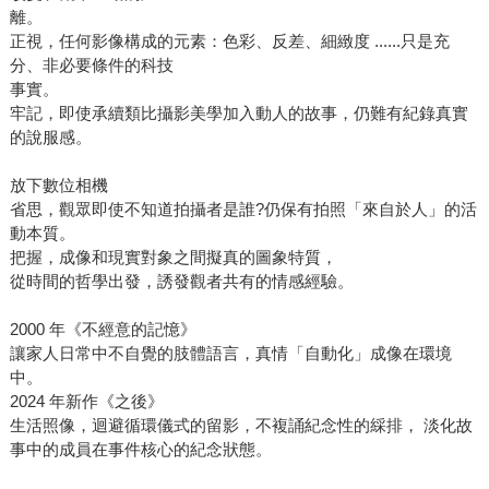
離。
正視，任何影像構成的元素：色彩、反差、細緻度 ......只是充
分、非必要條件的科技
事實。
牢記，即使承續類比攝影美學加入動人的故事，仍難有紀錄真實
的說服感。
放下數位相機
省思，觀眾即使不知道拍攝者是誰?仍保有拍照「來自於人」的活
動本質。
把握，成像和現實對象之間擬真的圖象特質，
從時間的哲學出發，誘發觀者共有的情感經驗。
2000 年《不經意的記憶》
讓家人日常中不自覺的肢體語言，真情「自動化」成像在環境
中。
2024 年新作《之後》
生活照像，迴避循環儀式的留影，不複誦紀念性的綵排， 淡化故
事中的成員在事件核心的紀念狀態。