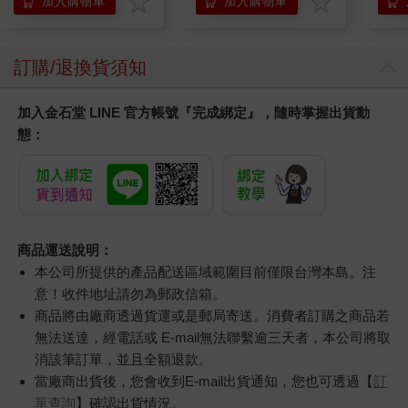
加入購物車
加入購物車
訂購/退換貨須知
加入金石堂 LINE 官方帳號『完成綁定』，隨時掌握出貨動
態：
商品運送說明：
本公司所提供的產品配送區域範圍目前僅限台灣本島。注
意！收件地址請勿為郵政信箱。
商品將由廠商透過貨運或是郵局寄送。消費者訂購之商品若
無法送達，經電話或 E-mail無法聯繫逾三天者，本公司將取
消該筆訂單，並且全額退款。
當廠商出貨後，您會收到E-mail出貨通知，您也可透過【
訂
單查詢
】確認出貨情況。