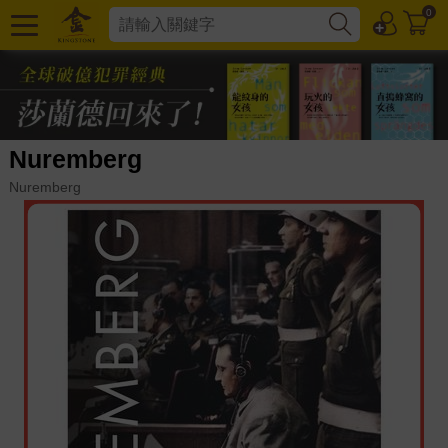
0
Nuremberg
Nuremberg