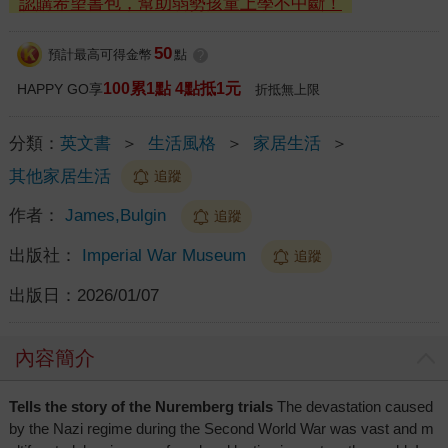
認購希望書包，幫助弱勢孩童上學不中斷！
50
預計最高可得金幣
點
?
100累1點 4點抵1元
HAPPY GO享
折抵無上限
分類：
英文書
＞
生活風格
＞
家居生活
＞
其他家居生活
追蹤
作者：
James,Bulgin
追蹤
出版社：
Imperial War Museum
追蹤
出版日：
2026/01/07
內容簡介
Tells the story of the Nuremberg trials
The devastation caused
by the Nazi regime during the Second World War was vast and m