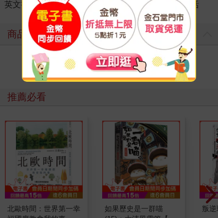
英文書
＞
生活風格
＞
家居生活
＞
其他家居生活
商品評價
寫評價
推薦必看
北歐時間：世界第一幸
如果歷史是一群喵
叛逆