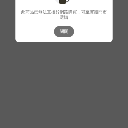
此商品已無法直接於網路購買，可至實體門市
選購
關閉