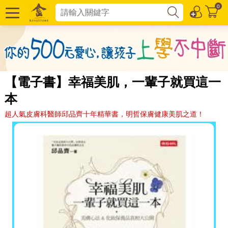
0
【電子書】幸福美肌，一輩子就買這一
本
超人氣皮膚科醫師邱品齊十年精華書，明哲保膚健康美肌之道！