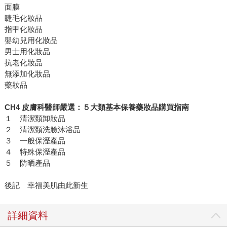
面膜
睫毛化妝品
指甲化妝品
嬰幼兒用化妝品
男士用化妝品
抗老化妝品
無添加化妝品
藥妝品
CH4 皮膚科醫師嚴選：５大類基本保養藥妝品購買指南
１ 清潔類卸妝品
２ 清潔類洗臉沐浴品
３ 一般保溼產品
４ 特殊保溼產品
５ 防晒產品
後記 幸福美肌由此新生
詳細資料