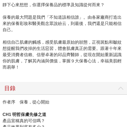
靜下心來想想，你選擇保養品的標準及知識從何而來？
保養的最大問題是我們「不知道該相信誰」。由各家廠商打造出
來的保養彩妝和醫美觀念眾說紛云，到最後，我們還是只能相信
自己。
相信自己肌膚的觸感，感受肌膚最原始的狀態，正視斑點和皺紋
想提醒我們改掉的生活惡習，體會肌膚真正的需要。跟著十年來
最受消費者信賴、信譽卓著的邱品齊醫師，從現在開始重新認識
你的肌膚，了解其內涵與價值，掌握９大保養心法，幸福美肌輕
而易舉！
目錄
作者序 保養，從心開始
CH1 明哲保膚先修之道
產品宣稱真的可信嗎？
產品效果到底有多少？