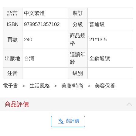
語言
中文繁體
裝訂
ISBN
9789571357102
分級
普通級
商品規
頁數
240
21*13.5
格
適讀年
出版地
台灣
全齡適讀
齡
注音
級別
電子書
＞
生活風格
＞
美妝/時尚
＞
美容保養
商品評價
寫評價