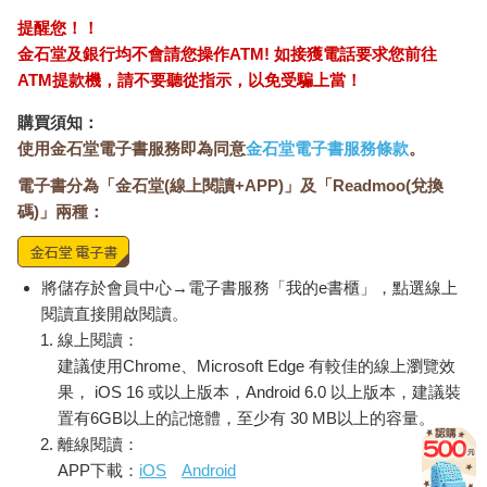
提醒您！！
金石堂及銀行均不會請您操作ATM! 如接獲電話要求您前往
ATM提款機，請不要聽從指示，以免受騙上當！
購買須知：
使用金石堂電子書服務即為同意
金石堂電子書服務條款
。
電子書分為「金石堂(線上閱讀+APP)」及「Readmoo(兌換
碼)」兩種：
將儲存於會員中心→電子書服務「我的e書櫃」，點選線上
閱讀直接開啟閱讀。
線上閱讀：
建議使用Chrome、Microsoft Edge 有較佳的線上瀏覽效
果， iOS 16 或以上版本，Android 6.0 以上版本，建議裝
置有6GB以上的記憶體，至少有 30 MB以上的容量。
離線閱讀：
APP下載：
iOS
Android