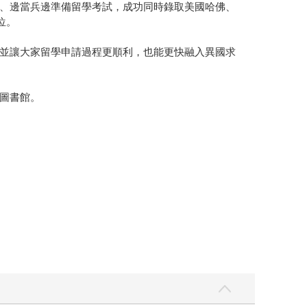
、邊當兵邊準備留學考試，成功同時錄取美國哈佛、
位。
並讓大家留學申請過程更順利，也能更快融入異國求
圖書館。