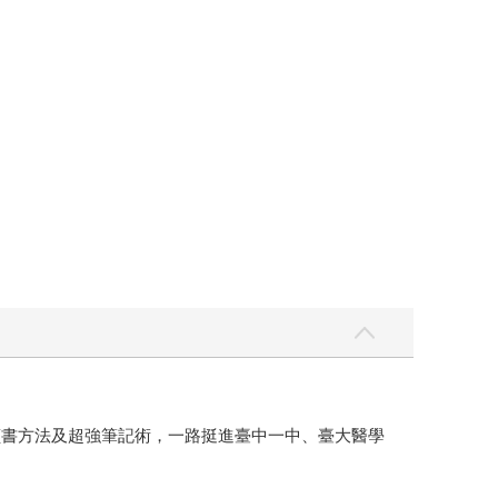
讀書方法及超強筆記術，一路挺進臺中一中、臺大醫學