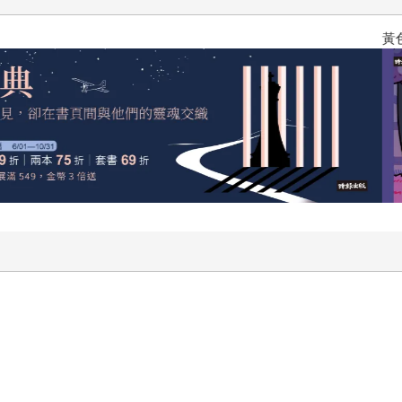
黃色書刊回來了！一起走進他的