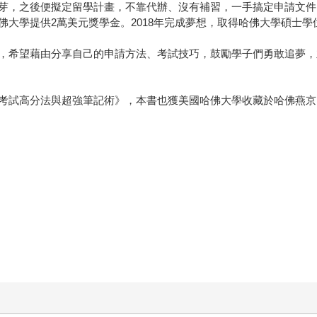
芽，之後便擬定留學計畫，不靠代辦、沒有補習，一手搞定申請文件
大學提供2萬美元獎學金。2018年完成夢想，取得哈佛大學碩士學
，希望藉由分享自己的申請方法、考試技巧，鼓勵學子們勇敢追夢，
考試高分法與超強筆記術》，本書也獲美國哈佛大學收藏於哈佛燕京