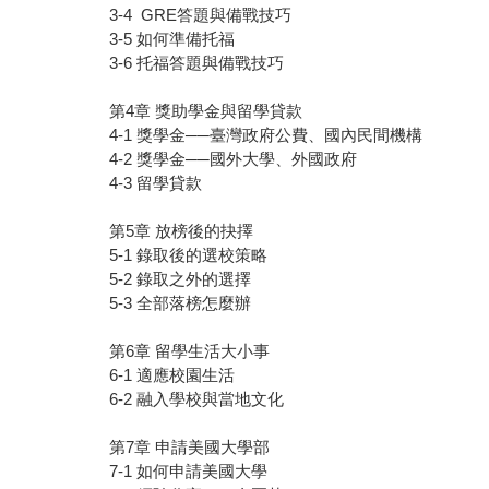
3-4 GRE答題與備戰技巧
3-5 如何準備托福
3-6 托福答題與備戰技巧
第4章 獎助學金與留學貸款
4-1 獎學金──臺灣政府公費、國內民間機構
4-2 獎學金──國外大學、外國政府
4-3 留學貸款
第5章 放榜後的抉擇
5-1 錄取後的選校策略
5-2 錄取之外的選擇
5-3 全部落榜怎麼辦
第6章 留學生活大小事
6-1 適應校園生活
6-2 融入學校與當地文化
第7章 申請美國大學部
7-1 如何申請美國大學