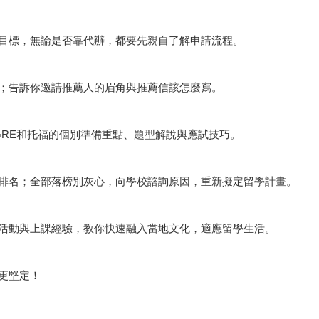
目標，無論是否靠代辦，都要先親自了解申請流程。
你看；告訴你邀請推薦人的眉角與推薦信該怎麼寫。
細解說GRE和托福的個別準備重點、題型解說與應試技巧。
排名；全部落榜別灰心，向學校諮詢原因，重新擬定留學計畫。
活動與上課經驗，教你快速融入當地文化，適應留學生活。
更堅定！