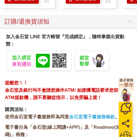
訂購/退換貨須知
加入金石堂 LINE 官方帳號『完成綁定』，隨時掌握出貨動
態：
提醒您！！
金石堂及銀行均不會請您操作ATM! 如接獲電話要求您前往
ATM提款機，請不要聽從指示，以免受騙上當！
購買須知：
使用金石堂電子書服務即為同意
金石堂電子書服務條款
。
電子書分為「金石堂(線上閱讀+APP)」及「Readmoo(兌換
碼)」兩種：