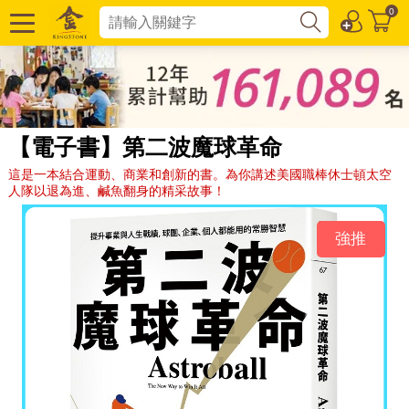
0
【電子書】第二波魔球革命
這是一本結合運動、商業和創新的書。為你講述美國職棒休士頓太空
人隊以退為進、鹹魚翻身的精采故事！
強推