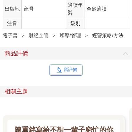
適讀年
出版地
台灣
全齡適讀
齡
注音
級別
電子書
＞
財經企管
＞
領導/管理
＞
經營策略/方法
商品評價
寫評價
相關主題
陳重銘寫給不想一輩子窮忙的你