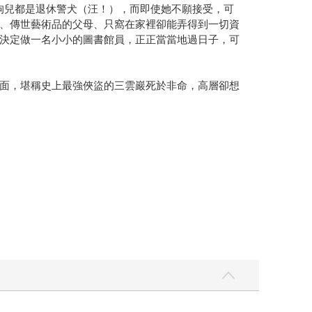
狗兒都是退休警犬（汪！），而即使她不願接受，可
、傳世藝術品的父母、只窩在家裡卻能弄得到一切資
決定做一名小小的圖書館員，正正當當地過日子，可
」
面，堪稱史上最強俠盜的三雲巖死於非命，高層卻想