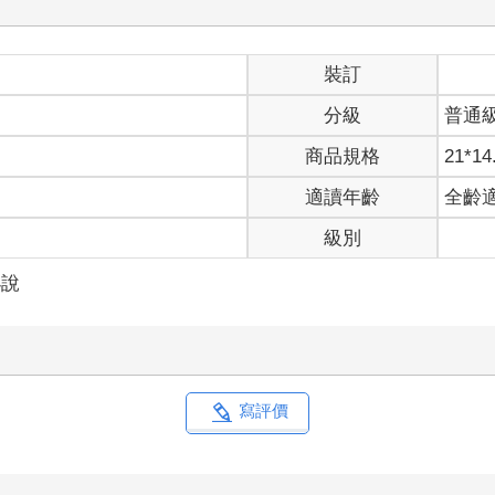
裝訂
分級
普通
商品規格
21*14
適讀年齡
全齡
級別
小說
寫評價