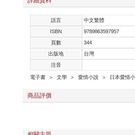
詳細資料
語言
中文繁體
ISBN
9789863597957
頁數
344
出版地
台灣
注音
電子書
＞
文學
＞
愛情小說
＞
日本愛情
商品評價
相關主題