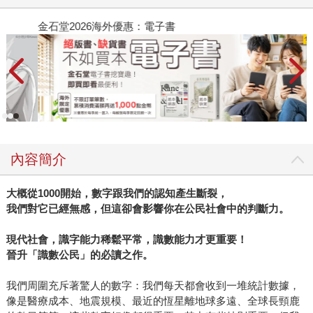
金石堂2026海外優惠：電子書
內容簡介
大概從1000
開始，數字跟我們的認知產生斷裂，
我們對它已經無感，但這卻會影響你在公民社會中的判斷力。
現代社會，識字能力稀鬆平常，識數能力才更重要！
晉升
「
識數公民
」
的必讀之作。
我們周圍充斥著驚人的數字：我們每天都會收到一堆統計數據，
像是醫療成本、地震規模、最近的恆星離地球多遠、全球長頸鹿