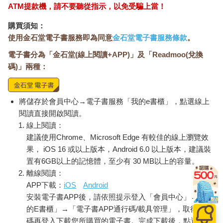
ATM提款機，請不要聽從指示，以免受騙上當！
購買須知：
使用金石堂電子書服務即為同意
金石堂電子書服務條款
。
電子書分為「金石堂(線上閱讀+APP)」及「Readmoo(兌換
碼)」兩種：
將儲存於會員中心→電子書服務「我的e書櫃」，點選線上
閱讀直接開啟閱讀。
線上閱讀：
建議使用Chrome、Microsoft Edge 有較佳的線上瀏覽效
果， iOS 16 或以上版本，Android 6.0 以上版本，建議裝
置有6GB以上的記憶體，至少有 30 MB以上的容量。
離線閱讀：
APP下載：
iOS
Android
安裝電子書APP後，請依照提示登入「會員中心」→「我
的E書櫃」→「電子書APP通行碼/載具管理」，取得通行
碼再登入下載您所購買的電子書。完成下載後，點選任一