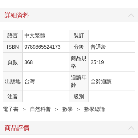
詳細資料
語言
中文繁體
裝訂
ISBN
9789865524173
分級
普通級
商品規
頁數
368
25*19
格
適讀年
出版地
台灣
全齡適讀
齡
注音
級別
電子書
＞
自然科普
＞
數學
＞
數學總論
商品評價