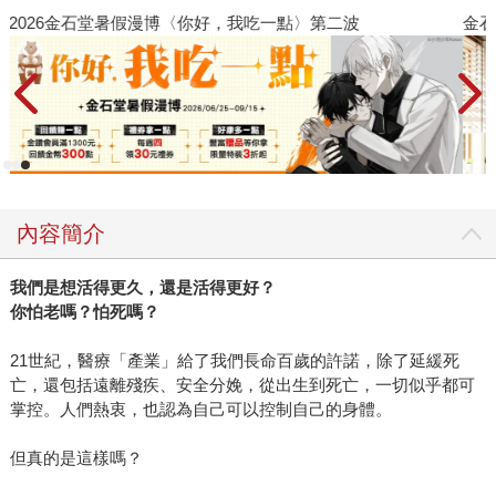
金石堂2026海外優惠：電子書
內容簡介
我們是想活得更久，還是活得更好？
你怕老嗎？怕死嗎？
21世紀，醫療「產業」給了我們長命百歲的許諾，除了延緩死
亡，還包括遠離殘疾、安全分娩，從出生到死亡，一切似乎都可
掌控。人們熱衷，也認為自己可以控制自己的身體。
但真的是這樣嗎？