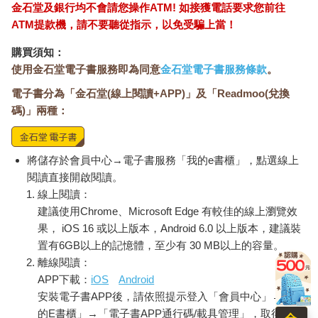
金石堂及銀行均不會請您操作ATM! 如接獲電話要求您前往
ATM提款機，請不要聽從指示，以免受騙上當！
購買須知：
使用金石堂電子書服務即為同意
金石堂電子書服務條款
。
電子書分為「金石堂(線上閱讀+APP)」及「Readmoo(兌換
碼)」兩種：
將儲存於會員中心→電子書服務「我的e書櫃」，點選線上
閱讀直接開啟閱讀。
線上閱讀：
建議使用Chrome、Microsoft Edge 有較佳的線上瀏覽效
果， iOS 16 或以上版本，Android 6.0 以上版本，建議裝
置有6GB以上的記憶體，至少有 30 MB以上的容量。
離線閱讀：
APP下載：
iOS
Android
安裝電子書APP後，請依照提示登入「會員中心」→「我
的E書櫃」→「電子書APP通行碼/載具管理」，取得通行