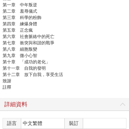
第一章 中年叛逆
第二章 羞辱儀式
第三章 科學的粉飾
第四章 練爆身體
第五章 正念瘋
第六章 社會脈絡中的死亡
第七章 衝突與和諧的戰爭
第八章 細胞叛變
第九章 微小心智
第十章 「成功的老化」
第十一章 自我的發明
第十二章 放下自我，享受生活
致謝
註釋
詳細資料
語言
中文繁體
裝訂