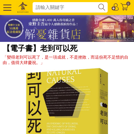
0
【電子書】老到可以死
「變得老到可以死了，是一項成就，不是挫敗，而這份死不足惜的自
由，值得大肆慶祝。」