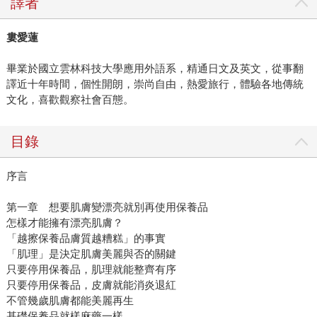
譯者
婁愛蓮
畢業於國立雲林科技大學應用外語系，精通日文及英文，從事翻
譯近十年時間，個性開朗，崇尚自由，熱愛旅行，體驗各地傳統
文化，喜歡觀察社會百態。
目錄
序言
第一章 想要肌膚變漂亮就別再使用保養品
怎樣才能擁有漂亮肌膚？
「越擦保養品膚質越糟糕」的事實
「肌理」是決定肌膚美麗與否的關鍵
只要停用保養品，肌理就能整齊有序
只要停用保養品，皮膚就能消炎退紅
不管幾歲肌膚都能美麗再生
基礎保養品就樣麻藥一樣