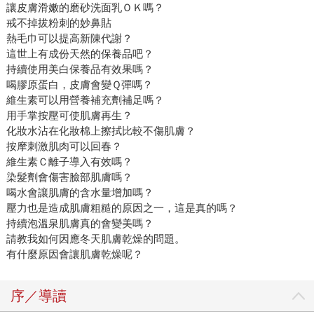
讓皮膚滑嫩的磨砂洗面乳ＯＫ嗎？
戒不掉拔粉刺的妙鼻貼
熱毛巾可以提高新陳代謝？
這世上有成份天然的保養品吧？
持續使用美白保養品有效果嗎？
喝膠原蛋白，皮膚會變Ｑ彈嗎？
維生素可以用營養補充劑補足嗎？
用手掌按壓可使肌膚再生？
化妝水沾在化妝棉上擦拭比較不傷肌膚？
按摩刺激肌肉可以回春？
維生素Ｃ離子導入有效嗎？
染髮劑會傷害臉部肌膚嗎？
喝水會讓肌膚的含水量增加嗎？
壓力也是造成肌膚粗糙的原因之一，這是真的嗎？
持續泡溫泉肌膚真的會變美嗎？
請教我如何因應冬天肌膚乾燥的問題。
有什麼原因會讓肌膚乾燥呢？
序／導讀