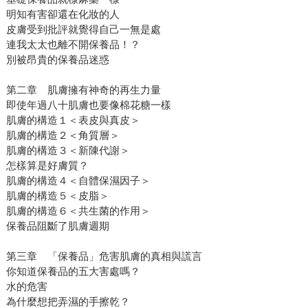
明知有害卻還在化妝的人
皮膚受到批評就覺得自己一無是處
連我太太也離不開保養品！？
別被昂貴的保養品迷惑
第二章 肌膚擁有神奇的再生力量
即使年過八十肌膚也要像棉花糖一樣
肌膚的構造１＜表皮與真皮＞
肌膚的構造２＜角質層＞
肌膚的構造３＜新陳代謝＞
怎樣算是好膚質？
肌膚的構造４＜自體保濕因子＞
肌膚的構造５＜皮脂＞
肌膚的構造６＜共生菌的作用＞
保養品阻斷了肌膚週期
第三章 「保養品」危害肌膚的真相與謊言
你知道保養品的五大害處嗎？
水的危害
為什麼想把弄濕的手擦乾？