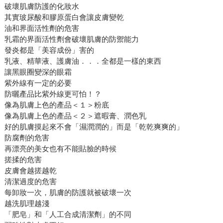
破壞肌膚防護的化妝水
其實玻尿酸和膠原蛋白會讓皮膚變乾
油和界面活性劑的危害
乳霜的界面活性劑會破壞肌膚的防禦能力
發炎都是「美容成份」害的
乳液、精華液、護膚油．．．全都是一樣的東西
讓黑眼圈變深的眼霜
紫外線有一定的必要
防曬產品比紫外線更可怕！？
像為肌膚上色的產品＜１＞粉底
像為肌膚上色的產品＜２＞遮暇膏、潤色乳
好的肌膚摸起來不會「濕潤潤的」而是「乾乾爽爽的」
防腐劑的危害
再漂亮的美女也有不能貼臉的時候
搓揉的危害
皮膚會越搓越乾
清潔過度的危害
每卸妝一次，肌膚的防護就被破壞一次
越洗肌理越淺
「肥皂」和「人工合成清潔劑」的不同