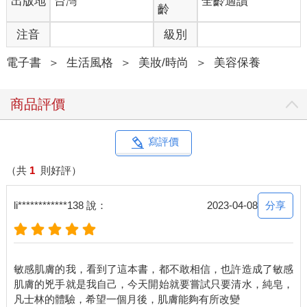
出版地
台灣
全齡適讀
齡
注音
級別
電子書
＞
生活風格
＞
美妝/時尚
＞
美容保養
商品評價
寫評價
（共
1
則好評）
分享
li************138 說：
2023-04-08
敏感肌膚的我，看到了這本書，都不敢相信，也許造成了敏感
肌膚的兇手就是我自己，今天開始就要嘗試只要清水，純皂，