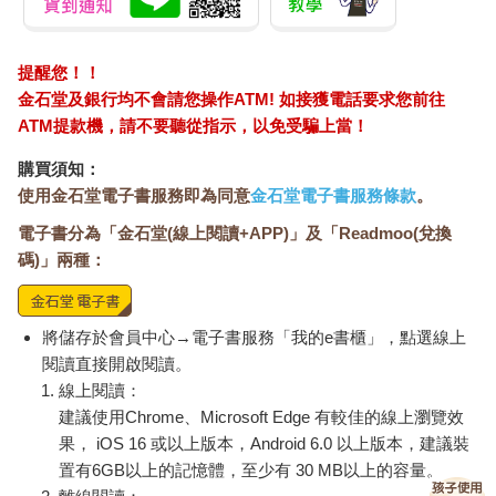
提醒您！！
金石堂及銀行均不會請您操作ATM! 如接獲電話要求您前往
ATM提款機，請不要聽從指示，以免受騙上當！
購買須知：
使用金石堂電子書服務即為同意
金石堂電子書服務條款
。
電子書分為「金石堂(線上閱讀+APP)」及「Readmoo(兌換
碼)」兩種：
將儲存於會員中心→電子書服務「我的e書櫃」，點選線上
閱讀直接開啟閱讀。
線上閱讀：
建議使用Chrome、Microsoft Edge 有較佳的線上瀏覽效
果， iOS 16 或以上版本，Android 6.0 以上版本，建議裝
置有6GB以上的記憶體，至少有 30 MB以上的容量。