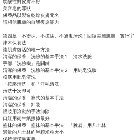
弱酸性對皮膚不好
美容皂的罪狀
保養品以製造乾燥皮膚聞名
請相信肌膚的自我復原能力
第四章 不塗抹、不搓揉、不過度清洗！回復美麗肌膚 實行宇
津木保養法
讓肌膚復活的唯一方法
清潔的保養 洗臉的基本手法１ 清水洗臉
手部「洗臉機」是關鍵
清潔的保養 洗臉的基本手法２ 用純皂洗臉
粉底用肥皂清洗
「按壓清洗」和「汗毛清洗」
清洗十次即可
清潔的保養 擦式的基本手法
清潔的保養 卸妝
眼妝用滾動的手法卸除
口紅用衛生紙擦掉最好
塗抹的保養 塗抹的基本手法 「脫屑」用凡士林
適量的凡士林約半顆米粒大小
保持清潔最重要