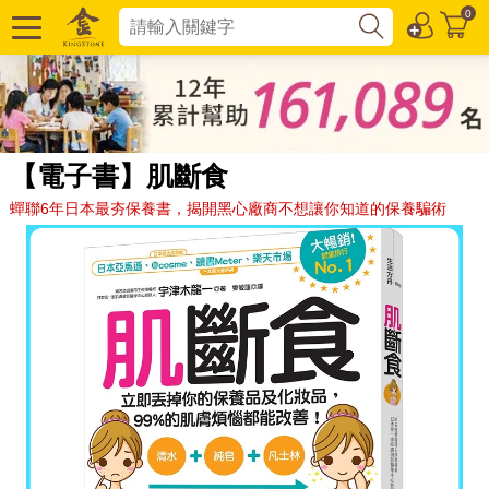
0
【電子書】肌斷食
蟬聯6年日本最夯保養書，揭開黑心廠商不想讓你知道的保養騙術