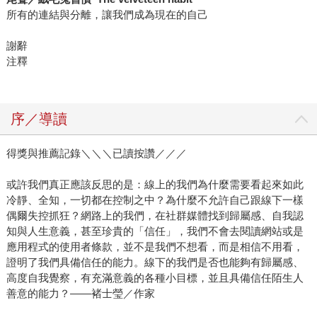
所有的連結與分離，讓我們成為現在的自己
謝辭
注釋
序／導讀
得獎與推薦記錄＼＼＼已讀按讚／／／
或許我們真正應該反思的是：線上的我們為什麼需要看起來如此
冷靜、全知，一切都在控制之中？為什麼不允許自己跟線下一樣
偶爾失控抓狂？網路上的我們，在社群媒體找到歸屬感、自我認
知與人生意義，甚至珍貴的「信任」，我們不會去閱讀網站或是
應用程式的使用者條款，並不是我們不想看，而是相信不用看，
證明了我們具備信任的能力。線下的我們是否也能夠有歸屬感、
高度自我覺察，有充滿意義的各種小目標，並且具備信任陌生人
善意的能力？——褚士瑩／作家