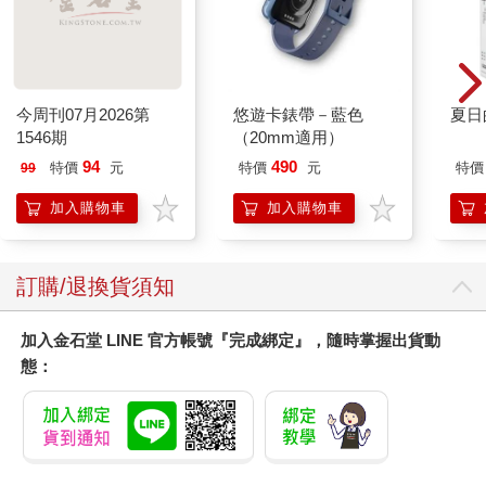
今周刊07月2026第
悠遊卡錶帶－藍色
夏日
1546期
（20mm適用）
94
490
特價
元
特價
元
特價
99
加入購物車
加入購物車
訂購/退換貨須知
加入金石堂 LINE 官方帳號『完成綁定』，隨時掌握出貨動
態：