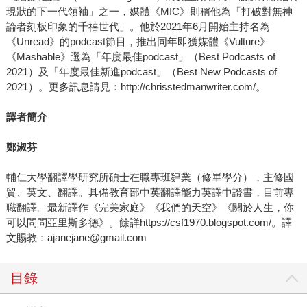
現狀的下一代領袖」之一，媒體《MIC》則稱他為「打破對無神
論者刻板印象的千禧世代」。他於2021年6月開始主持名為
《Unread》的podcast節目，推出同年即獲媒體《Vulture》
《Mashable》選為「年度最佳podcast」（Best Podcasts of
2021）及「年度最佳新進podcast」（Best New Podcasts of
2021）。更多訊息請見：http://chrisstedmanwriter.com/。
譯者簡介
鄭淑芬
輔仁大學翻譯學研究所碩士在職專班肄業（修畢學分），主修國
貿、英文、翻譯。具備教育部中英翻譯能力英譯中證書，目前專
職翻譯。最新譯作《完美家庭》《我們的天空》《關於人生，你
可以問問亞里斯多德》。餘詳https://csf1970.blogspot.com/。譯
文賜教：ajanejane@gmail.com
目錄