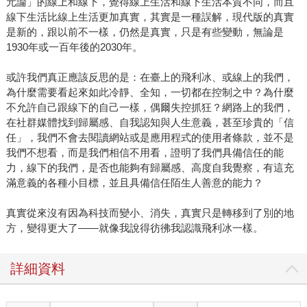
元論」的線上和線下，覺得線上生活和線下生活本質不同，而且
線下生活比線上生活更加真實，其實是一種誤解，現代版的真實
是新的，跟以前不一樣，仍然是真實，只是有些變動，無論是
1930年或一百年後的2030年。
或許我們真正應該反思的是：在臺上的飛利冰、或線上的我們，
為什麼需要看起來如此冷靜、全知，一切都在控制之中？為什麼
不允許自己跟線下的自己一樣，偶爾失控抓狂？網路上的我們，
在社群媒體找到歸屬感、自我認知與人生意義，甚至珍貴的「信
任」，我們不會去閱讀網站或是應用程式的使用者條款，並不是
我們不想看，而是我們相信不用看，證明了我們具備信任的能
力，線下的我們，是否也能夠有歸屬感、高度自我覺察，有這充
滿意義的各種小目標，並且具備信任陌生人善意的能力？
真實從來沒有因為科技而變小、消失，真實只是轉移到了別的地
方，變得更大了——就像我說得彷彿我認識飛利冰一樣。
詳細資料