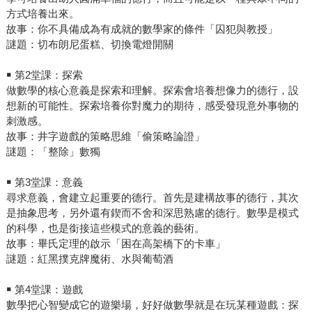
方式培養出來。
故事：你不具備成為有成就的數學家的條件「囚犯與教授」
謎題：切布朗尼蛋糕、切換電燈開關
￭ 第2堂課：探索
做數學的核心意義是探索和理解。探索會培養想像力的德行，設
想新的可能性。探索培養你對魔力的期待，感受發現意外事物的
刺激感。
故事：井字遊戲的策略思維「偷策略論證」
謎題：「整除」數獨
￭ 第3堂課：意義
尋求意義，會建立起重要的德行。首先是建構故事的德行，其次
是抽象思考，另外還有鍥而不舍和深思熟慮的德行。數學是模式
的科學，也是銜接這些模式的意義的藝術。
故事：畢氏定理的啟示「困在高架橋下的卡車」
謎題：紅黑撲克牌魔術、水與葡萄酒
￭ 第4堂課：遊戲
數學把心智變成它的遊樂場，好好做數學就是在玩某種遊戲：探