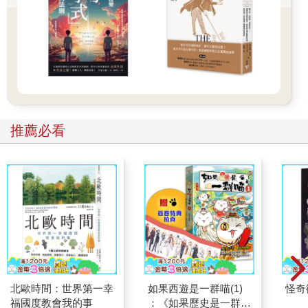
推薦必看
北歐時間：世界第一幸
如果西遊是一群喵(1)
怪奇
福國度教會我的事
：《如果歷史是一群