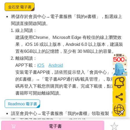
將儲存於會員中心→電子書服務「我的e書櫃」，點選線上
閱讀直接開啟閱讀。
線上閱讀：
建議使用Chrome、Microsoft Edge 有較佳的線上瀏覽效
果， iOS 16 或以上版本，Android 6.0 以上版本，建議裝
置有6GB以上的記憶體，至少有 30 MB以上的容量。
離線閱讀：
APP下載：
iOS
Android
安裝電子書APP後，請依照提示登入「會員中心」→「我
的E書櫃」→「電子書APP通行碼/載具管理」，取得通行
碼再登入下載您所購買的電子書。完成下載後，點選任一
書籍即可開始離線閱讀。
請至會員中心→電子書服務「我的e書櫃」領取複製『兌換
碼』至電子書服務商Readmoo進行兌換。
電子書