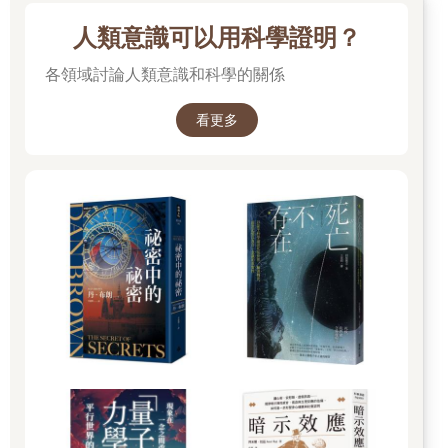
人類意識可以用科學證明？
各領域討論人類意識和科學的關係
看更多