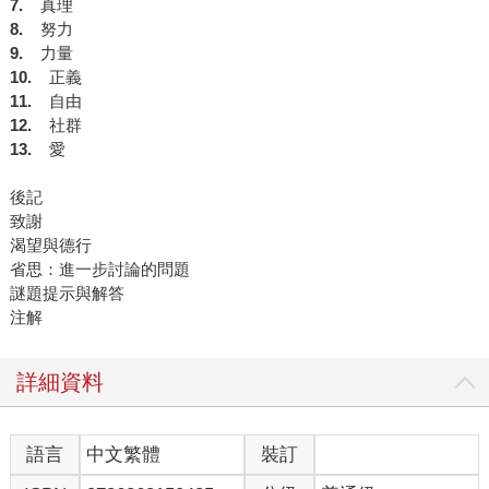
7.
真理
8.
努力
9.
力量
10.
正義
11.
自由
12.
社群
13.
愛
後記
致謝
渴望與德行
省思：進一步討論的問題
謎題提示與解答
注解
詳細資料
語言
中文繁體
裝訂