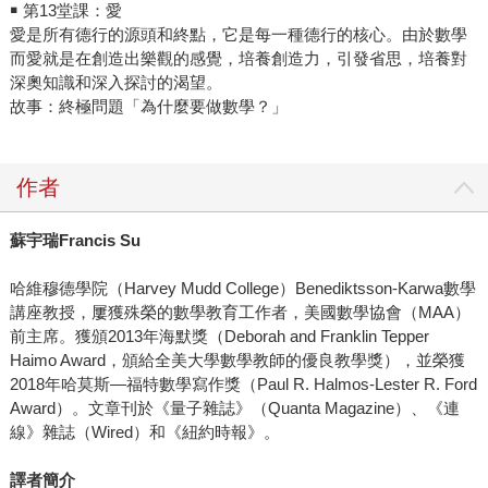
￭ 第13堂課：愛
愛是所有德行的源頭和終點，它是每一種德行的核心。由於數學
而愛就是在創造出樂觀的感覺，培養創造力，引發省思，培養對
深奧知識和深入探討的渴望。
故事：終極問題「為什麼要做數學？」
作者
蘇宇瑞Francis Su
哈維穆德學院（Harvey Mudd College）Benediktsson-Karwa數學
講座教授，屢獲殊榮的數學教育工作者，美國數學協會（MAA）
前主席。獲頒2013年海默獎（Deborah and Franklin Tepper
Haimo Award，頒給全美大學數學教師的優良教學獎），並榮獲
2018年哈莫斯―福特數學寫作獎（Paul R. Halmos-Lester R. Ford
Award）。文章刊於《量子雜誌》（Quanta Magazine）、《連
線》雜誌（Wired）和《紐約時報》。
譯者簡介