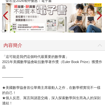
金石堂2026海外優惠：電子書
內容簡介
「這可能是我們這個時代最重要的數學書」
2021年美國數學協會歐拉數學著作獎（Euler Book Prize）獲獎作
品
――――――
★美國數學協會首位華裔主席最動人之作，在數學裡實現不一樣
的自己！
★個人反思、寓言與謎題交織，深入探索數學與生而為人的深刻
連結！