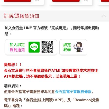
訂購/退換貨須知
加入金石堂 LINE 官方帳號『完成綁定』，隨時掌握出貨動
態：
提醒您！！
金石堂及銀行均不會請您操作ATM! 如接獲電話要求您前往
ATM提款機，請不要聽從指示，以免受騙上當！
購買須知：
使用金石堂電子書服務即為同意
金石堂電子書服務條款
。
電子書分為「金石堂(線上閱讀+APP)」及「Readmoo(兌換
碼)」兩種：