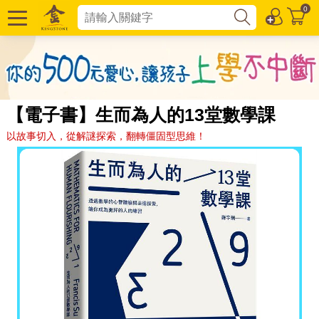
0
【電子書】生而為人的13堂數學課
以故事切入，從解謎探索，翻轉僵固型思維！