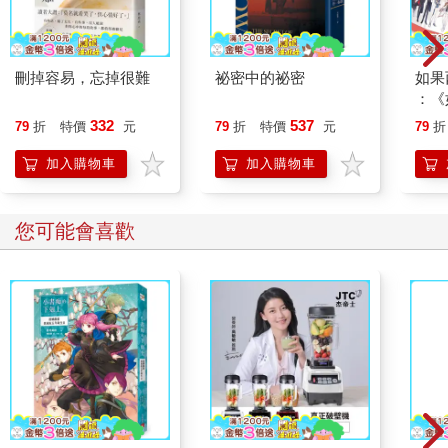
刪掉容易，忘掉很難
祕密中的祕密
如果
：《
喵》
332
537
79
折
特價
元
79
折
特價
元
79
折
【首
加入購物車
加入購物車
您可能會喜歡