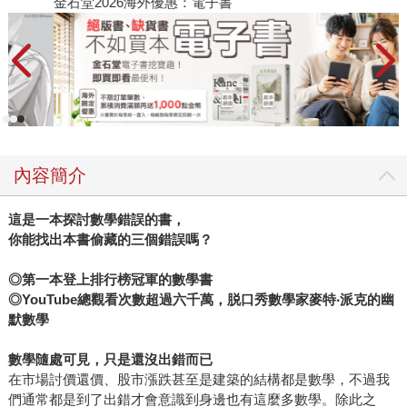
金石堂2026海外優惠：電子書
內容簡介
這是一本探討數學錯誤的書，
你能找出本書偷藏的三個錯誤嗎？
◎
第一本登上排行榜冠軍的數學書
◎YouTube總觀看次數超過六千萬，脱口秀數學家麥特‧派克的幽
默數學
數學隨處可見，只是還沒出錯而已
在市場討價還價、股市漲跌甚至是建築的結構都是數學，不過我
們通常都是到了出錯才會意識到身邊也有這麼多數學。除此之