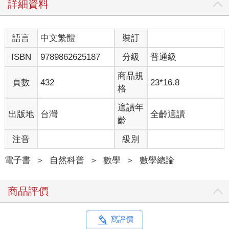
詳細資料
語言
中文繁體
裝訂
ISBN
9789862625187
分級
普通級
商品規
頁數
432
23*16.8
格
適讀年
出版地
台灣
全齡適讀
齡
注音
級別
電子書
＞
自然科普
＞
數學
＞
數學總論
商品評價
寫評價