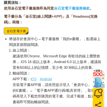
購買須知：
使用金石堂電子書服務即為同意
金石堂電子書服務條款
。
電子書分為「金石堂(線上閱讀+APP)」及「Readmoo(兌換
碼)」兩種：
將儲存於會員中心→電子書服務「我的e書櫃」，點選線上
閱讀直接開啟閱讀。
線上閱讀：
建議使用Chrome、Microsoft Edge 有較佳的線上瀏覽效
果， iOS 16 或以上版本，Android 6.0 以上版本，建議裝
置有6GB以上的記憶體，至少有 30 MB以上的容量。
離線閱讀：
APP下載：
iOS
Android
安裝電子書APP後，請依照提示登入「會員中心」→「我
的E書櫃」→「電子書APP通行碼/載具管理」，取得通行
碼再登入下載您所購買的電子書。完成下載後，點選任一
書籍即可開始離線閱讀。