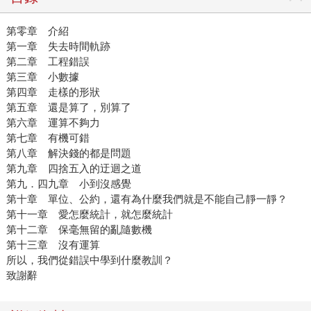
第零章 介紹
第一章 失去時間軌跡
第二章 工程錯誤
第三章 小數據
第四章 走樣的形狀
第五章 還是算了，別算了
第六章 運算不夠力
第七章 有機可錯
第八章 解決錢的都是問題
第九章 四捨五入的迂迴之道
第九．四九章 小到沒感覺
第十章 單位、公約，還有為什麼我們就是不能自己靜一靜？
第十一章 愛怎麼統計，就怎麼統計
第十二章 保毫無留的亂隨數機
第十三章 沒有運算
所以，我們從錯誤中學到什麼教訓？
致謝辭