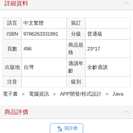
詳細資料
語言
中文繁體
裝訂
ISBN
9786263331891
分級
普通級
商品規
頁數
496
23*17
格
適讀年
出版地
台灣
全齡適讀
齡
注音
級別
電子書
＞
電腦資訊
＞
APP開發/程式設計
＞
Java
商品評價
寫評價