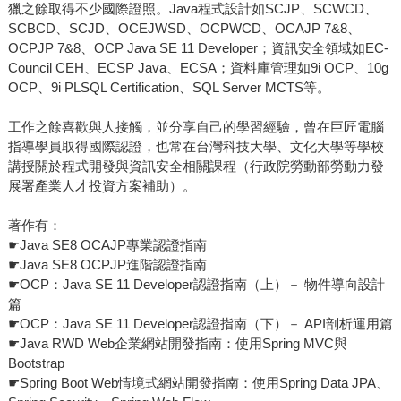
獵之餘取得不少國際證照。Java程式設計如SCJP、SCWCD、
SCBCD、SCJD、OCEJWSD、OCPWCD、OCAJP 7&8、
OCPJP 7&8、OCP Java SE 11 Developer；資訊安全領域如EC-
Council CEH、ECSP Java、ECSA；資料庫管理如9i OCP、10g
OCP、9i PLSQL Certification、SQL Server MCTS等。
工作之餘喜歡與人接觸，並分享自己的學習經驗，曾在巨匠電腦
指導學員取得國際認證，也常在台灣科技大學、文化大學等學校
講授關於程式開發與資訊安全相關課程（行政院勞動部勞動力發
展署產業人才投資方案補助）。
著作有：
☛Java SE8 OCAJP專業認證指南
☛Java SE8 OCPJP進階認證指南
☛OCP：Java SE 11 Developer認證指南（上）－ 物件導向設計
篇
☛OCP：Java SE 11 Developer認證指南（下）－ API剖析運用篇
☛Java RWD Web企業網站開發指南：使用Spring MVC與
Bootstrap
☛Spring Boot Web情境式網站開發指南：使用Spring Data JPA、