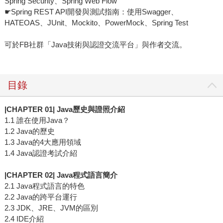
Spring Security、Spring Web Flow
☛Spring REST API開發與測試指南：使用Swagger、
HATEOAS、JUnit、Mockito、PowerMock、Spring Test
可於FB社群「Java技術與認證交流平台」與作者交流。
目錄
|CHAPTER 01| Java歷史與證照介紹
1.1 誰在使用Java？
1.2 Java的歷史
1.3 Java的4大應用領域
1.4 Java認證考試介紹
|CHAPTER 02| Java程式語言簡介
2.1 Java程式語言的特色
2.2 Java的跨平台運行
2.3 JDK、JRE、JVM的區別
2.4 IDE介紹