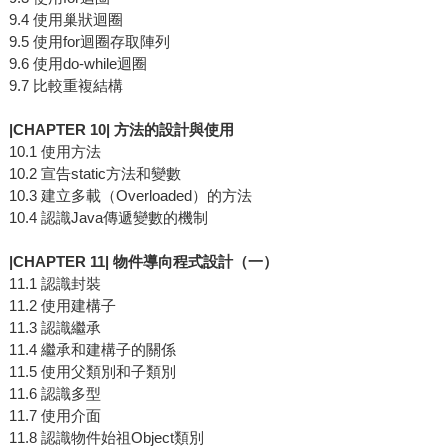
9.4 使用巢狀迴圈
9.5 使用for迴圈存取陣列
9.6 使用do-while迴圈
9.7 比較重複結構
|CHAPTER 10| 方法的設計與使用
10.1 使用方法
10.2 宣告static方法和變數
10.3 建立多載（Overloaded）的方法
10.4 認識Java傳遞變數的機制
|CHAPTER 11| 物件導向程式設計（一）
11.1 認識封裝
11.2 使用建構子
11.3 認識繼承
11.4 繼承和建構子的關係
11.5 使用父類別和子類別
11.6 認識多型
11.7 使用介面
11.8 認識物件始祖Object類別