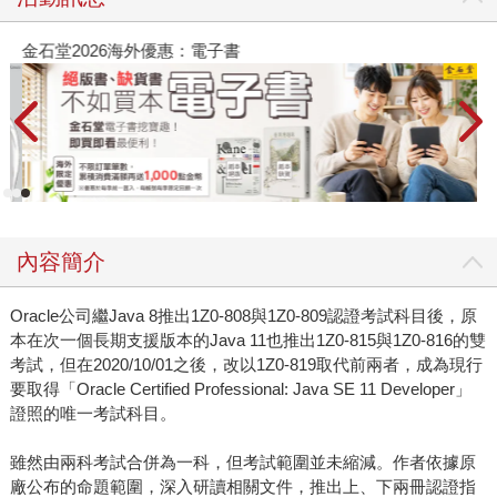
金石堂2026海外優惠：電子書
內容簡介
Oracle公司繼Java 8推出1Z0-808與1Z0-809認證考試科目後，原
本在次一個長期支援版本的Java 11也推出1Z0-815與1Z0-816的雙
考試，但在2020/10/01之後，改以1Z0-819取代前兩者，成為現行
要取得「Oracle Certified Professional: Java SE 11 Developer」
證照的唯一考試科目。
雖然由兩科考試合併為一科，但考試範圍並未縮減。作者依據原
廠公布的命題範圍，深入研讀相關文件，推出上、下兩冊認證指