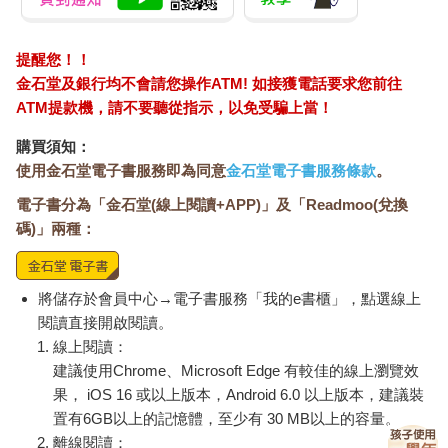
提醒您！！
金石堂及銀行均不會請您操作ATM! 如接獲電話要求您前往
ATM提款機，請不要聽從指示，以免受騙上當！
購買須知：
使用金石堂電子書服務即為同意
金石堂電子書服務條款
。
電子書分為「金石堂(線上閱讀+APP)」及「Readmoo(兌換
碼)」兩種：
將儲存於會員中心→電子書服務「我的e書櫃」，點選線上
閱讀直接開啟閱讀。
線上閱讀：
建議使用Chrome、Microsoft Edge 有較佳的線上瀏覽效
果， iOS 16 或以上版本，Android 6.0 以上版本，建議裝
置有6GB以上的記憶體，至少有 30 MB以上的容量。
離線閱讀：