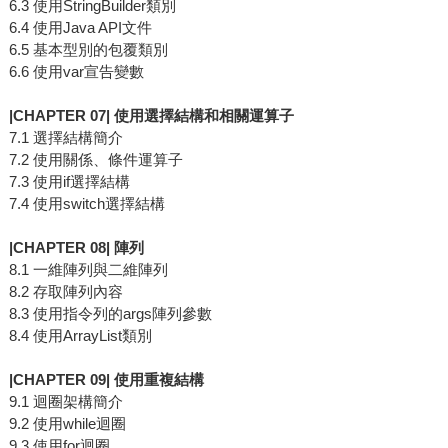
6.3 使用StringBuilder類別
6.4 使用Java API文件
6.5 基本型別的包覆類別
6.6 使用var宣告變數
|CHAPTER 07| 使用選擇結構和相關運算子
7.1 選擇結構簡介
7.2 使用關係、條件運算子
7.3 使用if選擇結構
7.4 使用switch選擇結構
|CHAPTER 08| 陣列
8.1 一維陣列與二維陣列
8.2 存取陣列內容
8.3 使用指令列的args陣列參數
8.4 使用ArrayList類別
|CHAPTER 09| 使用重複結構
9.1 迴圈架構簡介
9.2 使用while迴圈
9.3 使用for迴圈