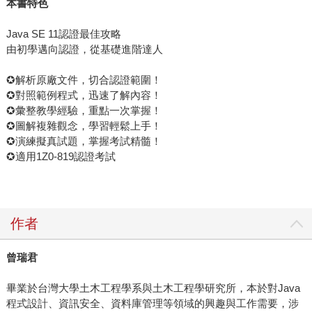
本書特色
Java SE 11認證最佳攻略
由初學邁向認證，從基礎進階達人
✪解析原廠文件，切合認證範圍！
✪對照範例程式，迅速了解內容！
✪彙整教學經驗，重點一次掌握！
✪圖解複雜觀念，學習輕鬆上手！
✪演練擬真試題，掌握考試精髓！
✪適用1Z0-819認證考試
作者
曾瑞君
畢業於台灣大學土木工程學系與土木工程學研究所，本於對Java
程式設計、資訊安全、資料庫管理等領域的興趣與工作需要，涉