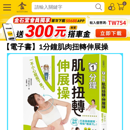
0
【電子書】1分鐘肌肉扭轉伸展操