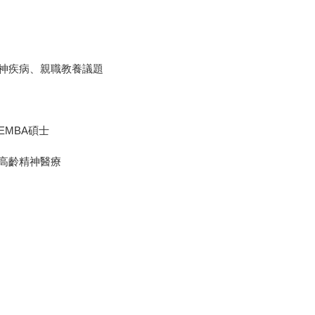
神疾病、親職教養議題
MBA碩士
高齡精神醫療