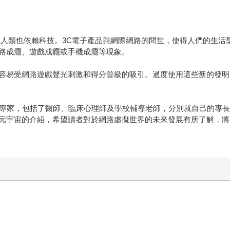
成人類也依賴科技。3C電子產品與網際網路的問世，使得人們的生活
路成癮、遊戲成癮或手機成癮等現象。
容易受網路遊戲聲光刺激和得分晉級的吸引。過度使用這些新的發明
的專家，包括了醫師、臨床心理師及學校輔導老師，分別就自己的專
元宇宙的介紹，希望讀者對於網路虛擬世界的未來發展有所了解，將