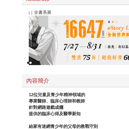
春光ｘ奇幻基地｜全書系展
內容簡介
12
位兒童及青少年精神領域的
專業醫師、臨床心理師和教師
針對網路遊戲成癮
提供的臨床心得及醫學新知
給家有迷網青少年的父母的教戰守則