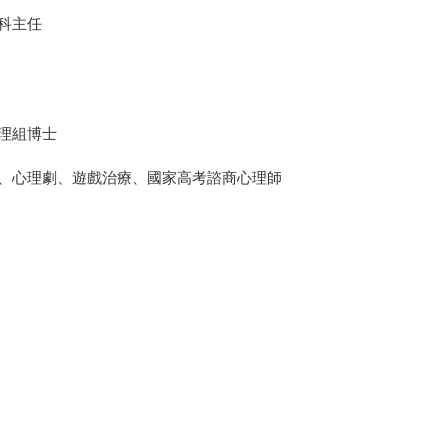
科主任
理組博士
、心理劇、遊戲治療、國家高考諮商心理師