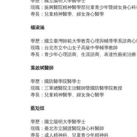
學歷：國立陽明大學醫學士
現職：振興醫院精神醫學部兒童青少年暨婦女身心科
專長：兒童精神醫學、婦女身心醫學
楊淑涵
學歷：國立臺灣師範大學教育心理與輔導學系諮商心
現職：台北市立中山女子高級中學輔導教師
專長：青少年心理諮商、生涯諮商、表達性藝術治療
葉啟斌醫師
學歷：國防醫學院醫學士
現職：三軍總醫院主治醫師暨國防醫學院教授
專長：兒童精神醫學、婦女身心醫學
藍彣烜
學歷：國立陽明大學醫學士
現職：臺北市立關渡醫院身心科醫師
專長：成人精神科、兒童青少年精神科