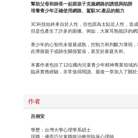
幫助父母和師長一起跟孩子克服網路的誘惑與陷阱
培養青少年正確使用網路、駕馭3C產品的能力
3C科技始終來自於人性，但也因為太貼近人性，造
但是也產生了許多的困擾。例如，大家耳熟能詳的網
青少年的心智尚未發展成熟，控制力和判斷力薄弱，
此導致親子或師生關係緊張，甚至於家庭失和。
本書作者包括了12位國內兒童青少年精神專業領域
臨床實務經驗，非常值得閱讀。最後一章加入了關於
作者
呂俐安
學歷：台灣大學心理學系碩士
現職：優而巧兒童職能治療所臨床心理師