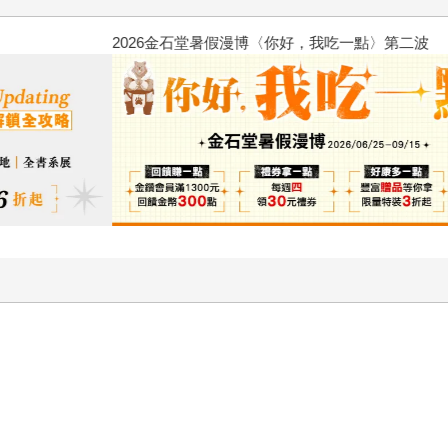
2026金石堂暑假漫博〈你好，我