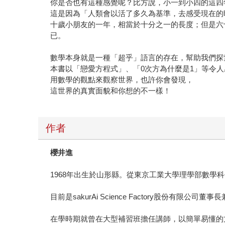
你是否也有這種感覺呢？比方說，小一到小四的這四
這是因為「人類會以活了多久為基準，去感受現在的
十歲小朋友的一年，相當於十分之一的長度；但是六
已。
數學本身就是一種「超乎」語言的存在，幫助我們探
本書以「戀愛方程式」、「0次方為什麼是1」等令
用數學的觀點來觀察世界，也許你會發現，
這世界的真實面貌和你想的不一樣！
作者
櫻井進
1968年出生於山形縣。從東京工業大學理學部數
目前是sakurAi Science Factory股份有限
在學時期就曾在大型補習班擔任講師，以簡單易懂的