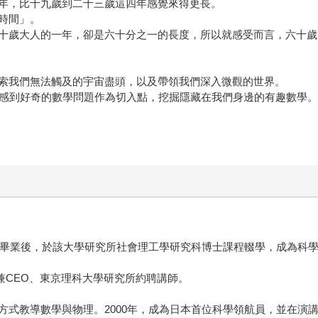
年，比十九歲到二十三歲這四年感覺來得更長。
時間」。
十歲大人的一年，卻是六十分之一的長度，所以就感受而言，六十歲
索我們無法觸及的宇宙盡頭，以及帶領我們深入微觀的世界。
人感到好奇的數學問題作為切入點，挖掘隱藏在我們身邊的有趣數學
學科畢業後，於該大學研究所社會理工學研究科博士課程輟學，成為科
公司董事長兼CEO、東京理科大學研究所約聘講師。
方式教導數學與物理。2000年，成為日本首位科學領航員，並在演