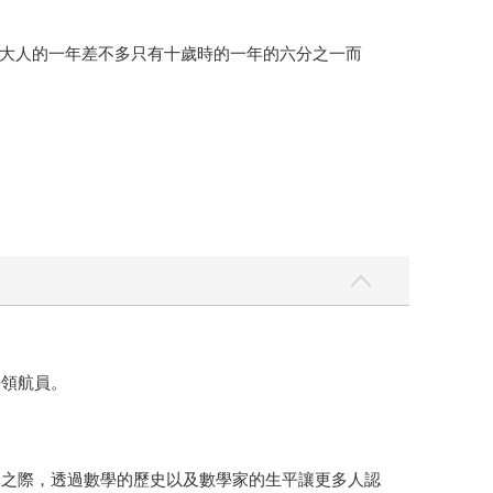
大人的一年差不多只有十歲時的一年的六分之一而
。
學領航員。
講之際，透過數學的歷史以及數學家的生平讓更多人認