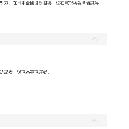
學秀」在日本全國引起迴響，也在電視與報章雜誌等
訪記者，現職為專職譯者。