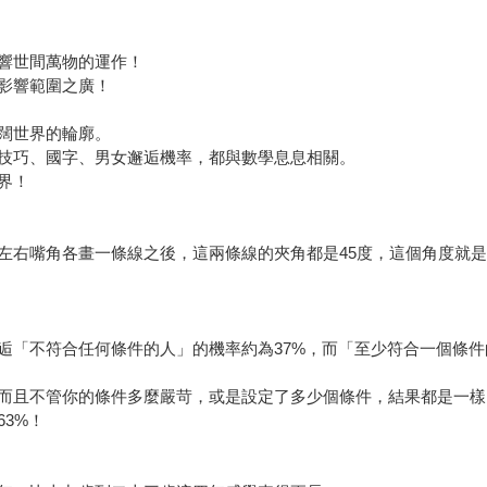
響世間萬物的運作！
影響範圍之廣！
闊世界的輪廓。
技巧、國字、男女邂逅機率，都與數學息息相關。
界！
左右嘴角各畫一條線之後，這兩條線的夾角都是45度，這個角度就
逅「不符合任何條件的人」的機率約為37%，而「至少符合一個條件
而且不管你的條件多麼嚴苛，或是設定了多少個條件，結果都是一樣
3%！