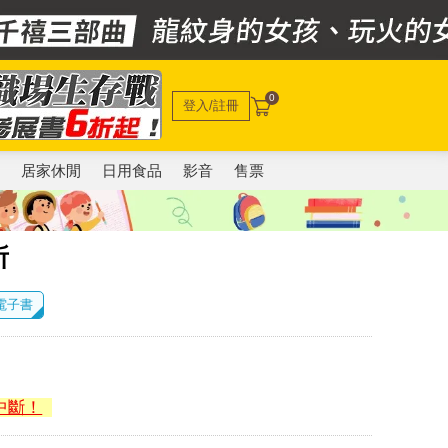
0
登入/註冊
電
居家休閒
日用食品
影音
售票
所
 電子書
中斷！