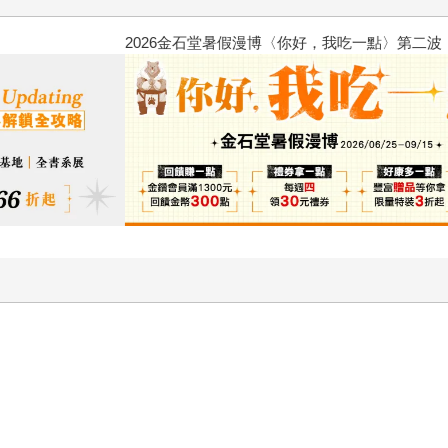
2026金石堂暑假漫博〈你好，我