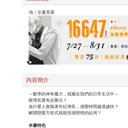
春光ｘ奇幻基地｜全書系展
內容簡介
～數學的神奇魔力，就藏在我們的日常生活中～
賭博其實有必勝法？
為什麼人會隨著年紀增長，感覺時間越過越快？
解開戀愛方程式就能預測戀情的結局？
本書特色