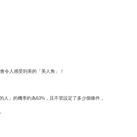
是會令人感受到美的「美人角」！
的人」的機率約為63%，且不管設定了多少個條件，
。