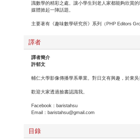
識數學的精彩之處。讓小學生到老人家都能夠欣賞的
媒體掀起一陣話題。
主要著有《趣味數學研究所》系列（PHP Editors 
譯者
譯者簡介
許郁文
輔仁大學影像傳播學系畢業。對日文有興趣，於東吳
歡迎大家透過臉書認識我。
Facebook：baristahsu
Email：baristahsu@gmail.com
目錄