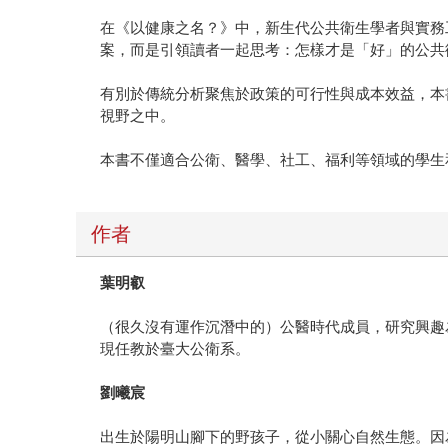
在《以健康之名？》中，新生代公共衛生學者與實務
案，而是引領讀者一起思考：怎樣才是「好」的公共
有別於傳統分析聚焦於政策的可行性與成本效益，本
視野之中。
本書不僅適合公衛、醫學、社工、福利等領域的學生
作者
葉明叡
（很久沒有運作沉潛中的）公醫時代成員，研究興趣
現任教於臺大公衛系。
劉曦宸
出生於陽明山腳下的野孩子，從小關心自然生態。因