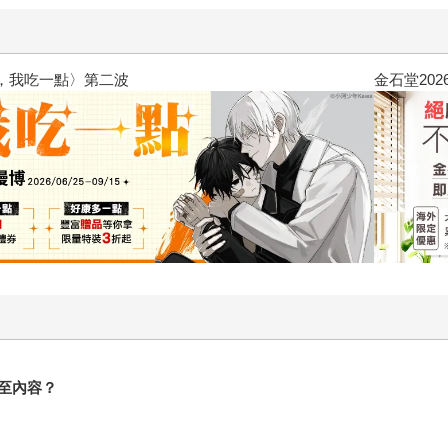
2026金石堂暑假漫博〈你好，我
至內容？