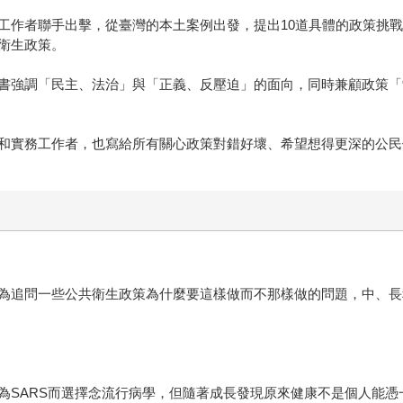
工作者聯手出擊，從臺灣的本土案例出發，提出10道具體的政策挑
衛生政策。
書強調「民主、法治」與「正義、反壓迫」的面向，同時兼顧政策「
和實務工作者，也寫給所有關心政策對錯好壞、希望想得更深的公民
為追問一些公共衛生政策為什麼要這樣做而不那樣做的問題，中、長
為SARS而選擇念流行病學，但隨著成長發現原來健康不是個人能