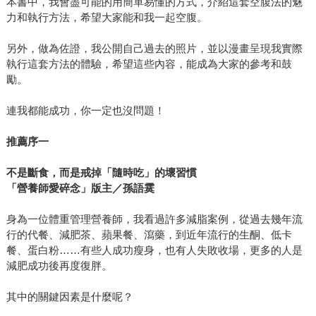
本書中，我會盡可能的用簡單易懂的方式，介紹這套空腹法的魅
力和執行方法，希望大家能和我一起空腹。
另外，做為佐證，我公開自己過去的照片，並以漫畫呈現我實際
執行這套方法的體驗，希望這些內容，能成為大家的參考和鼓
勵。
連我都能成功，你一定也沒問題！
推薦序一
不是斷食，而是戒掉「隨時吃」的壞習慣
「營養師愛碎念」版主／孫語霙
身為一位體重管理營養師，我看過許多減脂案例，從過去幾年流
行的代餐、減肥茶、蘋果餐、瀉藥，到近年流行的生酮、低卡
餐、蛋白粉……有些人成功瘦身，也有人失敗收場，更多的人是
減肥成功後再度復胖。
其中的關鍵因素是什麼呢？