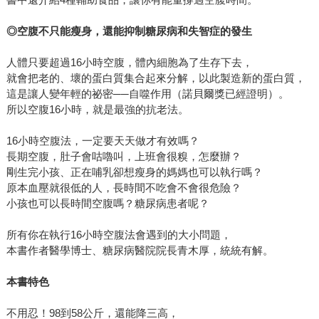
◎
空腹不只能瘦身，還能抑制糖尿病和失智症的發生
人體只要超過16小時空腹，體內細胞為了生存下去，
就會把老的、壞的蛋白質集合起來分解，以此製造新的蛋白質，
這是讓人變年輕的祕密──自噬作用（諾貝爾獎已經證明）。
所以空腹16小時，就是最強的抗老法。
16小時空腹法，一定要天天做才有效嗎？
長期空腹，肚子會咕嚕叫，上班會很糗，怎麼辦？
剛生完小孩、正在哺乳卻想瘦身的媽媽也可以執行嗎？
原本血壓就很低的人，長時間不吃會不會很危險？
小孩也可以長時間空腹嗎？糖尿病患者呢？
所有你在執行16小時空腹法會遇到的大小問題，
本書作者醫學博士、糖尿病醫院院長青木厚，統統有解。
本書特色
不用忍！98到58公斤，還能降三高，