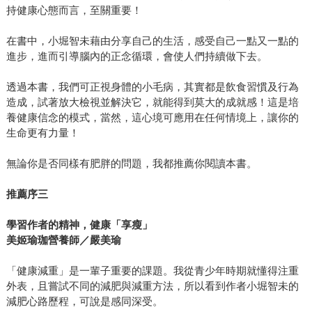
持健康心態而言，至關重要！
在書中，小堀智未藉由分享自己的生活，感受自己一點又一點的
進步，進而引導腦內的正念循環，會使人們持續做下去。
透過本書，我們可正視身體的小毛病，其實都是飲食習慣及行為
造成，試著放大檢視並解決它，就能得到莫大的成就感！這是培
養健康信念的模式，當然，這心境可應用在任何情境上，讓你的
生命更有力量！
無論你是否同樣有肥胖的問題，我都推薦你閱讀本書。
推薦序三
學習作者的精神，健康「享瘦」
美姬瑜珈營養師／嚴美瑜
「健康減重」是一輩子重要的課題。我從青少年時期就懂得注重
外表，且嘗試不同的減肥與減重方法，所以看到作者小堀智未的
減肥心路歷程，可說是感同深受。