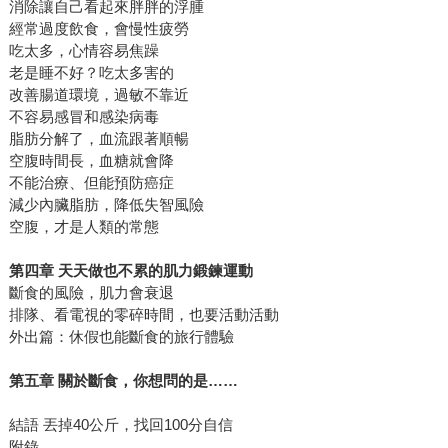
消除讓自己看起來胖胖的浮腫
經常過度飲食，會慢性疲勞
吃太多，心情容易焦躁
老是睡不好？吃太多害的
改善腸道環境，過敏不靠近
不容易感冒和感染病毒
脂肪分解了，血流跟著順暢
空腹時間長，血糖就會降
不能治療、但能預防癌症
減少內臟脂肪，降低失智風險
空腹，才是人類的常態
第四章 天天做也不累的肌力鍛鍊運動
斷食的風險，肌力會衰退
排隊、看電視的零碎時間，也要活動活動
外出篇：休假也能斷食的旅行體驗
第五章 關於斷食，你想問的是……
結語 丟掉40公斤，找回100分自信
附錄