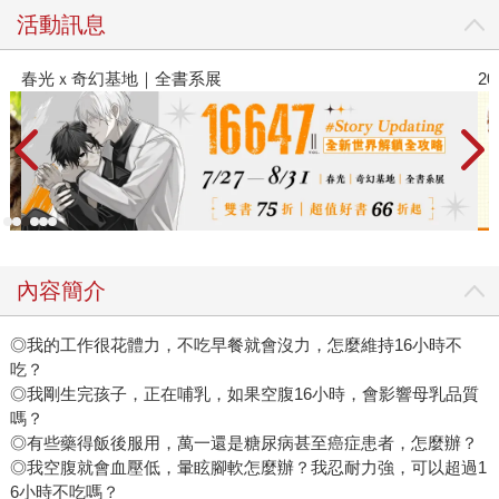
活動訊息
春光ｘ奇幻基地｜全書系展
20
內容簡介
◎我的工作很花體力，不吃早餐就會沒力，怎麼維持16小時不
吃？
◎我剛生完孩子，正在哺乳，如果空腹16小時，會影響母乳品質
嗎？
◎有些藥得飯後服用，萬一還是糖尿病甚至癌症患者，怎麼辦？
◎我空腹就會血壓低，暈眩腳軟怎麼辦？我忍耐力強，可以超過1
6小時不吃嗎？