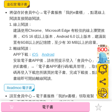
將儲存於會員中心→電子書服務「我的e書櫃」，點選線上
閱讀直接開啟閱讀。
線上閱讀：
建議使用Chrome、Microsoft Edge 有較佳的線上瀏覽效
果， iOS 16 或以上版本，Android 6.0 以上版本，建議裝
置有6GB以上的記憶體，至少有 30 MB以上的容量。
離線閱讀：
APP下載：
iOS
Android
安裝電子書APP後，請依照提示登入「會員中心」→「我
的E書櫃」→「電子書APP通行碼/載具管理」，取得通行
碼再登入下載您所購買的電子書。完成下載後，點選任一
書籍即可開始離線閱讀。
請至會員中心→電子書服務「我的e書櫃」領取複製『兌換
碼』至電子書服務商Readmoo進行兌換。
電子書
退換貨須知：