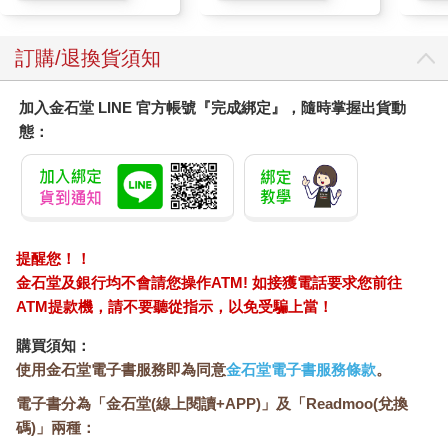
訂購/退換貨須知
加入金石堂 LINE 官方帳號『完成綁定』，隨時掌握出貨動
態：
提醒您！！
金石堂及銀行均不會請您操作ATM! 如接獲電話要求您前往
ATM提款機，請不要聽從指示，以免受騙上當！
購買須知：
使用金石堂電子書服務即為同意
金石堂電子書服務條款
。
電子書分為「金石堂(線上閱讀+APP)」及「Readmoo(兌換
碼)」兩種：