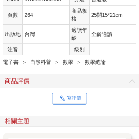
商品規
頁數
264
25開15*21cm
格
適讀年
出版地
台灣
全齡適讀
齡
注音
級別
電子書
＞
自然科普
＞
數學
＞
數學總論
商品評價
寫評價
相關主題