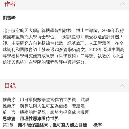
作者
劉雪峰
北京航空航天大學計算機學院副教授，博士生導師。2008年取得
英國布里斯托大學博士學位。〈知識星球〉廣受歡迎的計算機大
師。主要研究方向包括線性代數、訊號處理、人工智慧等。在全
球期刊和國際會議上發表過70多篇學術論文。2018年榮獲中國高
等學校科學研究優秀成果獎（科學技術）二等獎。執教的《小波
信號與系統》在學院的課程教評中獲得滿分。
目錄
推薦序 用日常與數學豐富你的世界觀 洪瀞
推薦序 演算法與人生可互為借鑑 曹建農
前 言 機率的世界觀：靠努力提高成功機運
思維篇 用理性思維看待世界
第1章
雖不能保證結果，但可努力趨近目標──機率