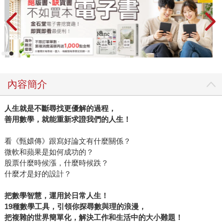
內容簡介
人生就是不斷尋找更優解的過程，
善用數學，就能重新求證我們的人生！
看《甄嬛傳》跟寫好論文有什麼關係？
微軟和蘋果是如何成功的？
股票什麼時候漲，什麼時候跌？
什麼才是好的設計？
把數學智慧，運用於日常人生！
19
種數學工具，引領你
探尋數與理的浪漫，
把複雜的世界簡單化，解決工作和生活中的大小難題！