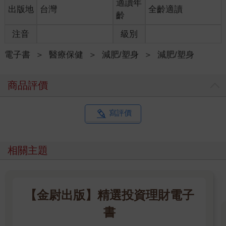
適讀年
出版地
台灣
全齡適讀
齡
注音
級別
電子書
＞
醫療保健
＞
減肥/塑身
＞
減肥/塑身
商品評價
寫評價
相關主題
【金尉出版】精選投資理財電子
書