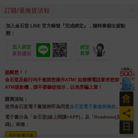
訂購/退換貨須知
加入金石堂 LINE 官方帳號『完成綁定』，隨時掌握出貨動
態：
提醒您！！
金石堂及銀行均不會請您操作ATM! 如接獲電話要求您前往
ATM提款機，請不要聽從指示，以免受騙上當！
會
購買須知：
使用金石堂電子書服務即為同意
金石堂電子書服務條款
。
員
電子書分為「金石堂(線上閱讀+APP)」及「Readmoo(兌換
日
碼)」兩種：