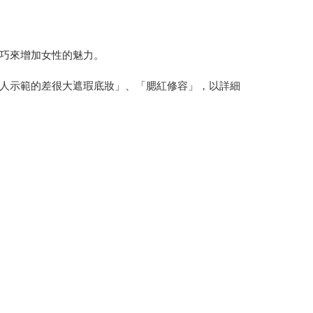
巧來增加女性的魅力。
人示範的差很大遮瑕底妝」、「腮紅修容」，以詳細