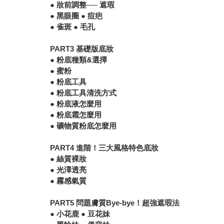
● 妝前調整── 遮瑕
● 黑眼圈 ● 痘疤
● 雀斑 ● 毛孔
PART3 基礎版底妝
● 粉底種類&選擇
● 蜜粉
● 粉底工具
● 粉底工具清洗方式
● 粉底液怎麼用
● 粉底霜怎麼用
● 礦物質粉底怎麼用
PART4 進階！三大風格特色底妝
● 絲質裸妝
● 光澤透亮
● 霧感氣質
PART5 問題膚質Bye-bye！超強遮瑕法
● 小花鹿 ● 豆花妹