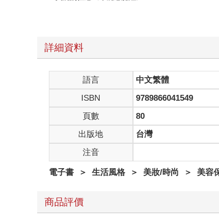
詳細資料
語言
中文繁體
ISBN
9789866041549
頁數
80
出版地
台灣
注音
電子書
＞
生活風格
＞
美妝/時尚
＞
美容
商品評價