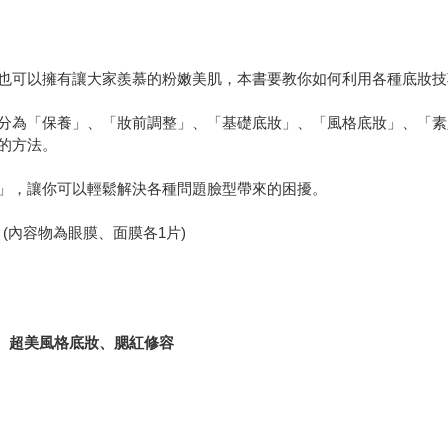
也可以擁有讓大家羨慕的粉嫩美肌，本書要教你如何利用各種底妝技
分為「保養」、「妝前調整」、「基礎底妝」、「風格底妝」、「素
的方法。
」，讓你可以輕鬆解決各種問題臉型帶來的困擾。
(內容物為眼膜、面膜各1片)
瑕、超美風格底妝、腮紅修容