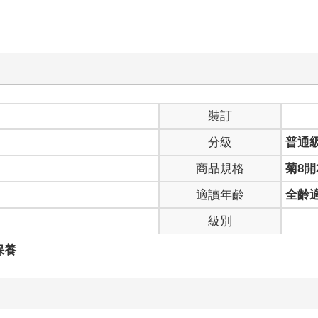
裝訂
分級
普通
商品規格
菊8開2
適讀年齡
全齡
級別
保養