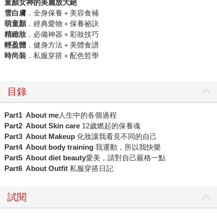
童顏女神的美麗放大絕
雪白膚
．全身保養＋美容食補
萌童顏
．經典愛物＋保養祕訣
精緻妝
．必備神器＋彩妝技巧
輕盈體
．健身方法＋美體食譜
時尚裝
．私服穿搭＋配色哲學
目錄
Part1 About me
人生中的各個過程
Part2 About Skin care
12歲燃起的保養魂
Part3 About Makeup
化妝讓我看見不同的自己
Part4 About body training
我運動，所以我快樂
Part5 About diet beauty
愛美，請對自己嚴格一點
Part6 About Outfit
私服穿搭日記
試閱