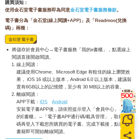
購買須知：
使用金石堂電子書服務即為同意
金石堂電子書服務條款
。
電子書分為「金石堂(線上閱讀+APP)」及「Readmoo(兌換
碼)」兩種：
將儲存於會員中心→電子書服務「我的e書櫃」，點選線上
閱讀直接開啟閱讀。
線上閱讀：
建議使用Chrome、Microsoft Edge 有較佳的線上瀏覽效
果， iOS 16 或以上版本，Android 6.0 以上版本，建議裝
置有6GB以上的記憶體，至少有 30 MB以上的容量。
離線閱讀：
APP下載：
iOS
Android
安裝電子書APP後，請依照提示登入「會員中心」→「我
的E書櫃」→「電子書APP通行碼/載具管理」，取得通行
碼再登入下載您所購買的電子書。完成下載後，點選任一
書籍即可開始離線閱讀。