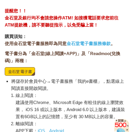
提醒您！！
金石堂及銀行均不會請您操作ATM! 如接獲電話要求您前往
ATM提款機，請不要聽從指示，以免受騙上當！
購買須知：
使用金石堂電子書服務即為同意
金石堂電子書服務條款
。
電子書分為「金石堂(線上閱讀+APP)」及「Readmoo(兌換
碼)」兩種：
將儲存於會員中心→電子書服務「我的e書櫃」，點選線上
閱讀直接開啟閱讀。
線上閱讀：
建議使用Chrome、Microsoft Edge 有較佳的線上瀏覽效
果， iOS 16 或以上版本，Android 6.0 以上版本，建議裝
置有6GB以上的記憶體，至少有 30 MB以上的容量。
離線閱讀：
APP下載：
iOS
Android