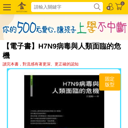
0
【電子書】H7N9病毒與人類面臨的危
機
讀完本書，對流感有著更深、更正確的認知
固定
版型