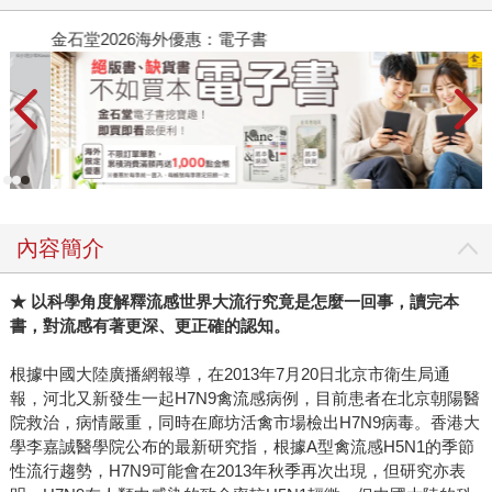
金石堂2026海外優惠：電子書
內容簡介
★ 以科學角度解釋流感世界大流行究竟是怎麼一回事，讀完本
書，對流感有著更深、更正確的認知。
根據中國大陸廣播網報導，在2013年7月20日北京市衛生局通
報，河北又新發生一起H7N9禽流感病例，目前患者在北京朝陽醫
院救治，病情嚴重，同時在廊坊活禽市場檢出H7N9病毒。香港大
學李嘉誠醫學院公布的最新研究指，根據A型禽流感H5N1的季節
性流行趨勢，H7N9可能會在2013年秋季再次出現，但研究亦表