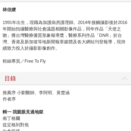
林佳嬡
1991年出生，現職為加護病房護理師。2014年接觸攝影後於2016
年開始拍攝醫療與社會議題相關影像作品，同年作品「天使之
吻」獲台灣醫療優質形象報導獎，醫療系列作品「DNR」於台
灣、香港及新加坡等地新聞報章媒體及各大網站刊登報導，現持
續致力投入於攝影影像創作。
粉絲專頁／Free To Fly
目錄
推薦序 小劉醫師、李阿明、黃楚涵
作者序
輯一 我親眼見過地獄
南丁格爾
從定格到對焦