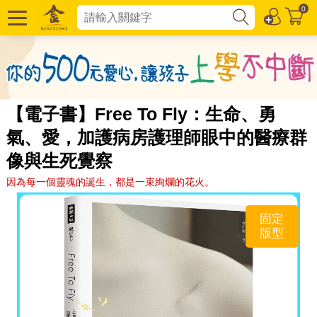
0
【電子書】Free To Fly：生命、勇
氣、愛，加護病房護理師眼中的醫療群
像與生死覺察
因為每一個靈魂的誕生，都是一束絢爛的花火。
固定
版型