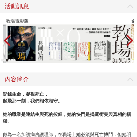
活動訊息
教場電影版
金
內容簡介
記錄生命，凝視死亡，
起飛那一刻，我們相依相守。
她的職業是連結生與死的按鈕，她的快門是揭露衝突與真相的橋
樑。
做為一名加護病房護理師，在職場上她必須與死亡搏鬥，但她明