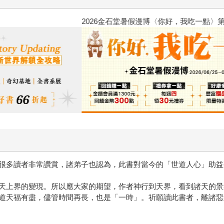
2026金石堂暑假漫博〈你好，我
很多讀者非常讚賞，諸弟子也認為，此書對當今的「世道人心」助益
天上界的變現。所以應大家的期望，作者神行到天界，看到諸天的景
道天福有盡，儘管時間再長，也是「一時」。祈願讀此書者，離諸惡