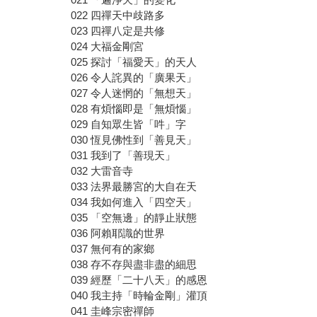
022 四禪天中歧路多
023 四禪八定是共修
024 大福金剛宮
025 探討「福愛天」的天人
026 令人詫異的「廣果天」
027 令人迷惘的「無想天」
028 有煩惱即是「無煩惱」
029 自知眾生皆「吽」字
030 恆見佛性到「善見天」
031 我到了「善現天」
032 大雷音寺
033 法界最勝宮的大自在天
034 我如何進入「四空天」
035 「空無邊」的靜止狀態
036 阿賴耶識的世界
037 無何有的家鄉
038 存不存與盡非盡的細思
039 經歷「二十八天」的感恩
040 我主持「時輪金剛」灌頂
041 圭峰宗密禪師