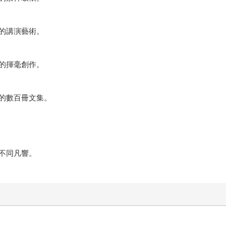
的講演藝術。
的揮毫創作。
的數百冊文集。
不同凡響。