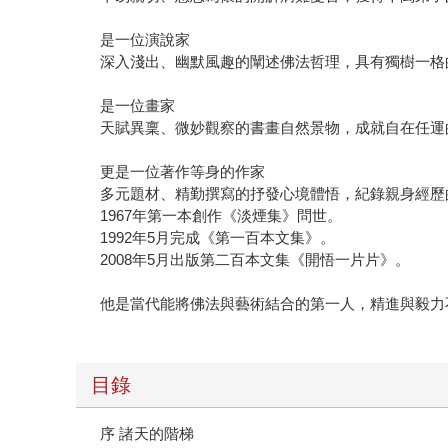
是一位演說家
深入淺出、幽默風趣的闡述佛法哲理，具有獨樹一格
是一位畫家
天賦異稟、微妙觀察的書畫自然景物，成就自在任運
更是一位著作等身的作家
多元題材、精勤撰寫的抒發心境體悟，紀錄親身經歷
1967年第一本創作《淡煙集》問世。
1992年5月完成《第一百本文集》。
2008年5月出版第二百本文集《開悟一片片》。
他是當代能將佛法與藝術結合的第一人，精進與毅力
目錄
序 諸天的階梯