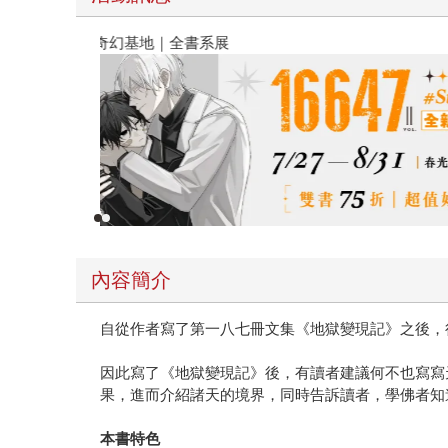
春光ｘ奇幻基地｜全書系展
內容簡介
自從作者寫了第一八七冊文集《地獄變現記》之後，
因此寫了《地獄變現記》後，有讀者建議何不也寫寫
果，進而介紹諸天的境界，同時告訴讀者，學佛者知
本書特色