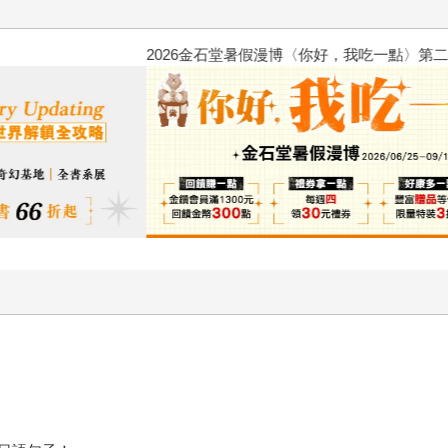
2026金石堂暑假漫博〈你好，我