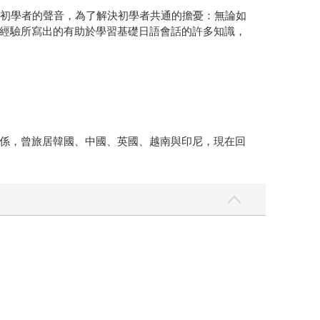
語初學者的聲音，為了解決初學者共通的擔憂：無論如
經驗所寫出的有助於學習基礎日語會話的許多知識，
係，曾旅居韓國、中國、英國、越南與印尼，現在回