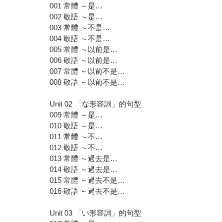
001 常體 ～是…
002 敬語 ～是…
003 常體 ～不是…
004 敬語 ～不是…
005 常體 ～以前是…
006 敬語 ～以前是…
007 常體 ～以前不是…
008 敬語 ～以前不是…
Unit 02 「な形容詞」的句型
009 常體 ～是…
010 敬語 ～是…
011 常體 ～不…
012 敬語 ～不…
013 常體 ～過去是…
014 敬語 ～過去是…
015 常體 ～過去不是…
016 敬語 ～過去不是…
Unit 03 「い形容詞」的句型