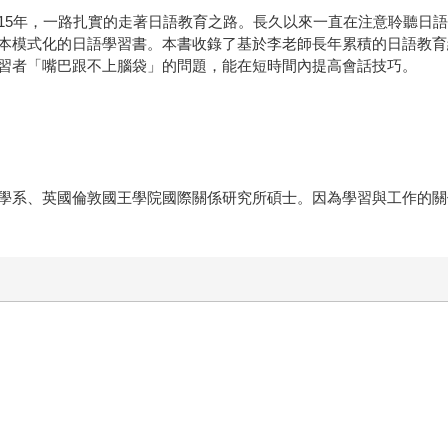
15年，一路扎實的走著日語教育之路。長久以來一直在注意聆聽日
本模式化的日語學習書。本書收錄了基於李老師長年累積的日語教育
習者「嘴巴跟不上腦袋」的問題，能在短時間內提高會話技巧。
學系、英國倫敦國王學院國際關係研究所碩士。因為學習與工作的關