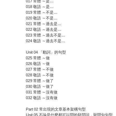
017 常體 ～是…
018 敬語 ～是…
019 常體 ～不是…
020 敬語 ～不是…
021 常體 ～過去是…
022 敬語 ～過去是…
023 常體 ～過去不是…
024 敬語 ～過去不是…
Unit 04 「動詞」的句型
025 常體 ～做
026 敬語 ～做
027 常體 ～不做
028 敬語 ～不做
029 常體 ～做了
030 敬語 ～做了
031 常體 ～沒有做
032 敬語 ～沒有做
Part 02 常出現的文章基本架構句型
Unit 05 不論是什麼都可以問的疑問詞，疑問句句型