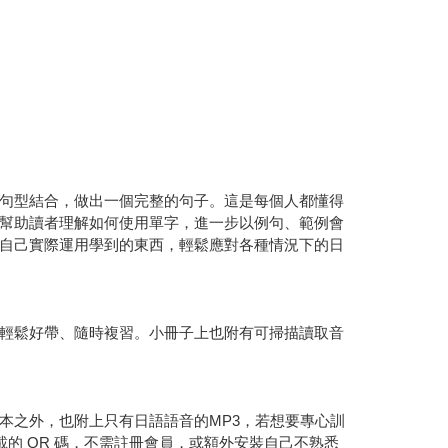
句型結合，做出一個完整的句子。這是每個人都懂得
幫助讀者理解如何使用單字，進一步以例句、範例會
自己實際運用學到的東西，輕鬆應對各種情況下的日
輕鬆好帶、隨時複習。小冊子上也附有可掃描讀取音
本之外，也附上只有日語語音的MP3，若想要專心訓
的 QR 碼，不需註冊會員，或額外安裝自己不熟悉