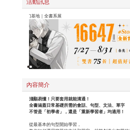
活動訊息
春光ｘ奇幻基地｜全書系展
內容簡介
淺顯易懂！只要套用就能溝通！
全書涵蓋日常基礎所需的會話、句型、文法、單字
不管是「初學者」，還是「重新學習者」均適用！
從最基本的句型開始學習，