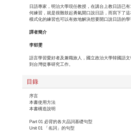
日語專家，明治大學現任教授，在講台上教日語已有
何練習，就是很難鼓起勇氣開口說日語，而寫下了這
模式化的練習也可以有效地解決想要開口說日語的學
譯者簡介
李郁雯
語言學習愛好者及兼職旅人，國立政治大學韓國語文
到台灣從事研究工作。
目錄
序言
本書使用方法
本書構造說明
Part 01 必背的各大品詞基礎句型
Unit 01 「名詞」的句型