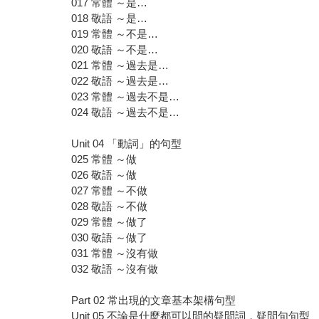
017 常體 ～是…
018 敬語 ～是…
019 常體 ～不是…
020 敬語 ～不是…
021 常體 ～過去是…
022 敬語 ～過去是…
023 常體 ～過去不是…
024 敬語 ～過去不是…
Unit 04 「動詞」的句型
025 常體 ～做
026 敬語 ～做
027 常體 ～不做
028 敬語 ～不做
029 常體 ～做了
030 敬語 ～做了
031 常體 ～沒有做
032 敬語 ～沒有做
Part 02 常出現的文章基本架構句型
Unit 05 不論是什麼都可以問的疑問詞，疑問句句型