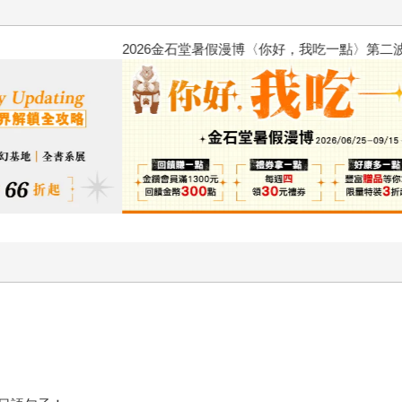
2026金石堂暑假漫博〈你好，我