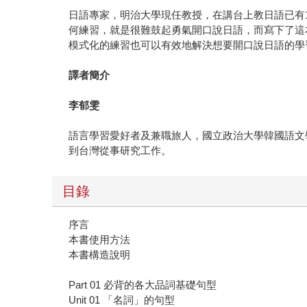
日語專家，明治大學現任教授，在講台上教日語已有
何練習，就是很難鼓起勇氣開口說日語，而寫下了這
模式化的練習也可以有效地解決想要開口說日語的學
譯者簡介
李郁雯
語言學習愛好者及兼職旅人，國立政治大學韓國語文
到台灣從事研究工作。
目錄
序言
本書使用方法
本書構造說明
Part 01 必背的各大品詞基礎句型
Unit 01 「名詞」的句型