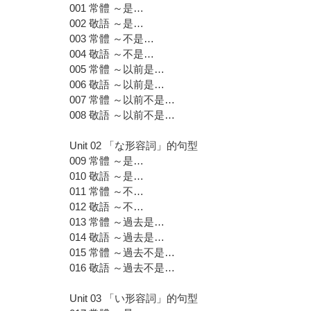
001 常體 ～是…
002 敬語 ～是…
003 常體 ～不是…
004 敬語 ～不是…
005 常體 ～以前是…
006 敬語 ～以前是…
007 常體 ～以前不是…
008 敬語 ～以前不是…
Unit 02 「な形容詞」的句型
009 常體 ～是…
010 敬語 ～是…
011 常體 ～不…
012 敬語 ～不…
013 常體 ～過去是…
014 敬語 ～過去是…
015 常體 ～過去不是…
016 敬語 ～過去不是…
Unit 03 「い形容詞」的句型