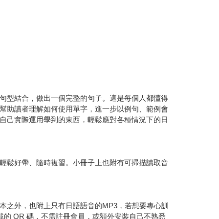
句型結合，做出一個完整的句子。這是每個人都懂得
幫助讀者理解如何使用單字，進一步以例句、範例會
自己實際運用學到的東西，輕鬆應對各種情況下的日
輕鬆好帶、隨時複習。小冊子上也附有可掃描讀取音
本之外，也附上只有日語語音的MP3，若想要專心訓
的 QR 碼，不需註冊會員，或額外安裝自己不熟悉