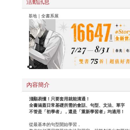
活動訊息
春光ｘ奇幻基地｜全書系展
內容簡介
淺顯易懂！只要套用就能溝通！
全書涵蓋日常基礎所需的會話、句型、文法、單字
不管是「初學者」，還是「重新學習者」均適用！
從最基本的句型開始學習，