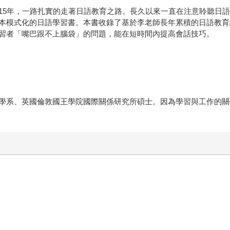
15年，一路扎實的走著日語教育之路。長久以來一直在注意聆聽日
本模式化的日語學習書。本書收錄了基於李老師長年累積的日語教育
習者「嘴巴跟不上腦袋」的問題，能在短時間內提高會話技巧。
學系、英國倫敦國王學院國際關係研究所碩士。因為學習與工作的關