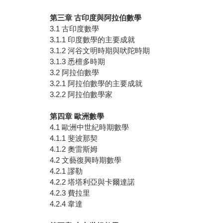
第三章
古印度與阿拉伯數學
3.1 古印度數學
3.1.1 印度數學的主要成就
3.1.2 河谷文明時期與吠陀時期
3.1.3 悉檀多時期
3.2 阿拉伯數學
3.2.1 阿拉伯數學的主要成就
3.2.2 阿拉伯數學家
第四章
歐洲數學
4.1 歐洲中世紀時期數學
4.1.1 斐波那契
4.1.2 奧雷斯姆
4.2 文藝復興時期數學
4.2.1 謬勒
4.2.2 塔塔利亞與卡爾達諾
4.2.3 費拉里
4.2.4 韋達