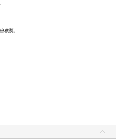
。
曾獲獎。