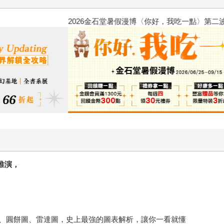
2026金石堂暑假漫博〈你好，我
推演，
、圓餅圖、雷達圖，史上最強的圖表解析，讓你一看就懂