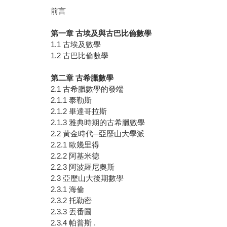
前言
第一章
古埃及與古巴比倫數學
1.1 古埃及數學
1.2 古巴比倫數學
第二章
古希臘數學
2.1 古希臘數學的發端
2.1.1 泰勒斯
2.1.2 畢達哥拉斯
2.1.3 雅典時期的古希臘數學
2.2 黃金時代─亞歷山大學派
2.2.1 歐幾里得
2.2.2 阿基米德
2.2.3 阿波羅尼奧斯
2.3 亞歷山大後期數學
2.3.1 海倫
2.3.2 托勒密
2.3.3 丟番圖
2.3.4 帕普斯 .