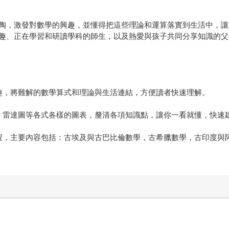
陶，激發對數學的興趣，並懂得把這些理論和運算落實到生活中，讓
趣、正在學習和研讀學科的師生，以及熱愛與孩子共同分享知識的父
趣，將難解的數學算式和理論與生活連結，方便讀者快速理解。
、雷達圖等各式各樣的圖表，釐清各項知識點，讓你一看就懂，快速
程，主要內容包括：古埃及與古巴比倫數學，古希臘數學，古印度與阿