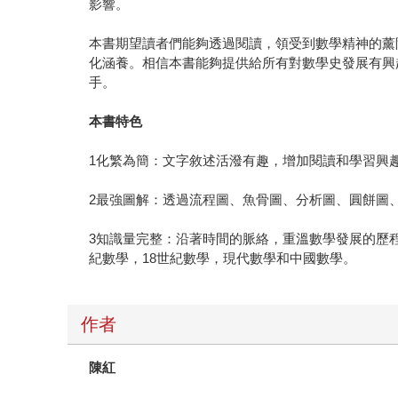
影響。
本書期望讀者們能夠透過閱讀，領受到數學精神的薰
化涵養。相信本書能夠提供給所有對數學史發展有興
手。
本書特色
1化繁為簡：文字敘述活潑有趣，增加閱讀和學習興
2最強圖解：透過流程圖、魚骨圖、分析圖、圓餅圖
3知識量完整：沿著時間的脈絡，重溫數學發展的歷
紀數學，18世紀數學，現代數學和中國數學。
作者
陳紅