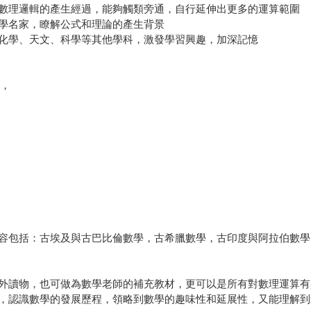
數理邏輯的產生經過，能夠觸類旁通，自行延伸出更多的運算範圍
學名家，瞭解公式和理論的產生背景
化學、天文、科學等其他學科，激發學習興趣，加深記憶
讀，
容包括：古埃及與古巴比倫數學，古希臘數學，古印度與阿拉伯數學，
外讀物，也可做為數學老師的補充教材，更可以是所有對數理運算有
，認識數學的發展歷程，領略到數學的趣味性和延展性，又能理解到