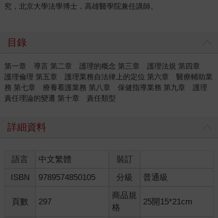
究，北京大學法學博士，高雄醫學院兼任講師。
目錄
第一章 導言 第二章 護理的概念 第三章 護理法規 第四章
護理倫理 第五章 護理業務自法律上的定位 第六章 醫療輔助業
務 第七章 療養看護業務 第八章 保健指導業務 第九章 護理
責任理論的變遷 第十章 責任類型
詳細資料
語言
中文繁體
裝訂
ISBN
9789574850105
分級
普通級
商品規
頁數
297
25開15*21cm
格