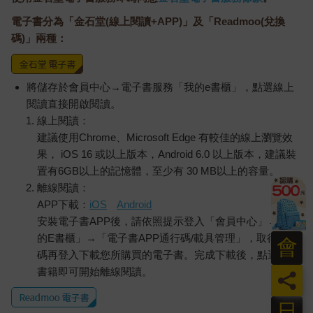
電子書分為「金石堂(線上閱讀+APP)」及「Readmoo(兌換
碼)」兩種：
將儲存於會員中心→電子書服務「我的e書櫃」，點選線上
閱讀直接開啟閱讀。
線上閱讀：
建議使用Chrome、Microsoft Edge 有較佳的線上瀏覽效
果， iOS 16 或以上版本，Android 6.0 以上版本，建議裝
置有6GB以上的記憶體，至少有 30 MB以上的容量。
離線閱讀：
APP下載：
iOS
Android
安裝電子書APP後，請依照提示登入「會員中心」→「我
的E書櫃」→「電子書APP通行碼/載具管理」，取得通行
會
碼再登入下載您所購買的電子書。完成下載後，點選任一
書籍即可開始離線閱讀。
員
日