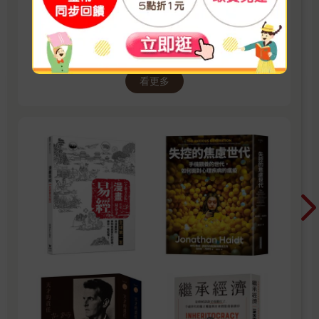
2026第一季季暢銷-社會哲思
TOP
看更多