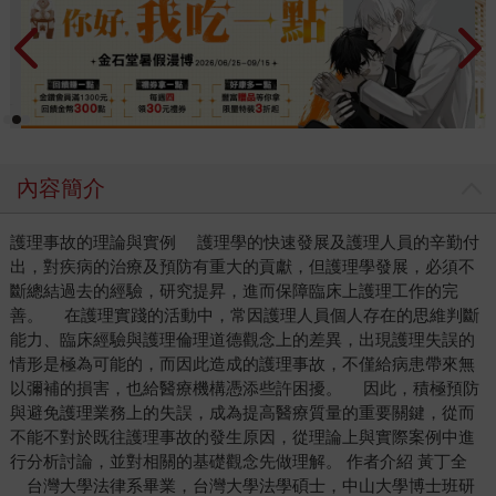
內容簡介
護理事故的理論與實例 護理學的快速發展及護理人員的辛勤付
出，對疾病的治療及預防有重大的貢獻，但護理學發展，必須不
斷總結過去的經驗，研究提昇，進而保障臨床上護理工作的完
善。 在護理實踐的活動中，常因護理人員個人存在的思維判斷
能力、臨床經驗與護理倫理道德觀念上的差異，出現護理失誤的
情形是極為可能的，而因此造成的護理事故，不僅給病患帶來無
以彌補的損害，也給醫療機構憑添些許困擾。 因此，積極預防
與避免護理業務上的失誤，成為提高醫療質量的重要關鍵，從而
不能不對於既往護理事故的發生原因，從理論上與實際案例中進
行分析討論，並對相關的基礎觀念先做理解。 作者介紹 黃丁全
台灣大學法律系畢業，台灣大學法學碩士，中山大學博士班研