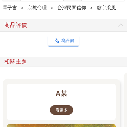
電子書
＞
宗教命理
＞
台灣民間信仰
＞
廟宇采風
商品評價
寫評價
相關主題
A某
看更多