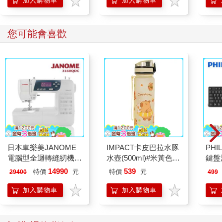
加入購物車
加入購物車
您可能會喜歡
日本車樂美JANOME
IMPACT卡皮巴拉水豚
PHI
電腦型全迴轉縫紉機
水壺(500ml)#米黃色
鍵盤滑
3160QDC
IM00B18YL
14990
539
特價
元
特價
元
29400
499
加入購物車
加入購物車