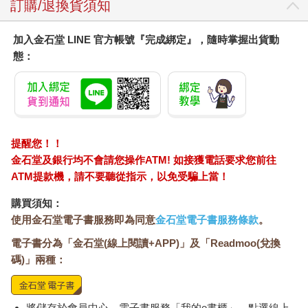
訂購/退換貨須知
加入金石堂 LINE 官方帳號『完成綁定』，隨時掌握出貨動
態：
提醒您！！
金石堂及銀行均不會請您操作ATM! 如接獲電話要求您前往
ATM提款機，請不要聽從指示，以免受騙上當！
購買須知：
使用金石堂電子書服務即為同意
金石堂電子書服務條款
。
電子書分為「金石堂(線上閱讀+APP)」及「Readmoo(兌換
碼)」兩種：
將儲存於會員中心→電子書服務「我的e書櫃」，點選線上