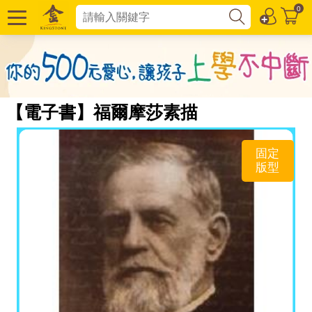
0
【電子書】福爾摩莎素描
固定
版型