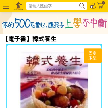
0
【電子書】韓式養生
固定
版型