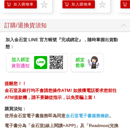
加入購物車
加入購物車
訂購/退換貨須知
加入金石堂 LINE 官方帳號『完成綁定』，隨時掌握出貨動
態：
提醒您！！
金石堂及銀行均不會請您操作ATM! 如接獲電話要求您前往
ATM提款機，請不要聽從指示，以免受騙上當！
購買須知：
使用金石堂電子書服務即為同意
金石堂電子書服務條款
。
電子書分為「金石堂(線上閱讀+APP)」及「Readmoo(兌換