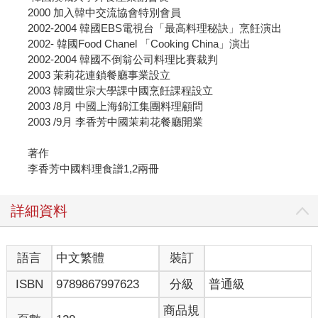
2000 加入韓中交流協會特別會員
2002-2004 韓國EBS電視台「最高料理秘訣」烹飪演出
2002- 韓國Food Chanel 「Cooking China」演出
2002-2004 韓國不倒翁公司料理比賽裁判
2003 茉莉花連鎖餐廳事業設立
2003 韓國世宗大學課中國烹飪課程設立
2003 /8月 中國上海錦江集團料理顧問
2003 /9月 李香芳中國茉莉花餐廳開業
著作
李香芳中國料理食譜1,2兩冊
詳細資料
語言
中文繁體
裝訂
ISBN
9789867997623
分級
普通級
商品規