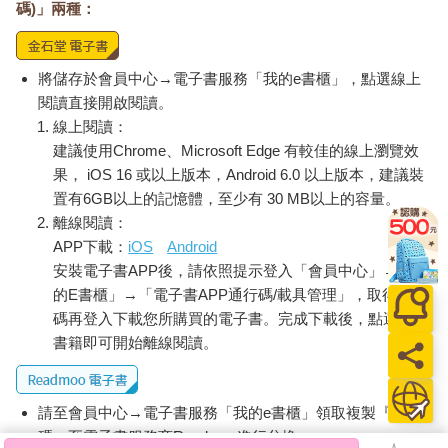
碼)」兩種：
將儲存於會員中心→電子書服務「我的e書櫃」，點選線上
閱讀直接開啟閱讀。
線上閱讀：
建議使用Chrome、Microsoft Edge 有較佳的線上瀏覽效
果， iOS 16 或以上版本，Android 6.0 以上版本，建議裝
置有6GB以上的記憶體，至少有 30 MB以上的容量。
離線閱讀：
APP下載：
iOS
Android
安裝電子書APP後，請依照提示登入「會員中心」→「我
的E書櫃」→「電子書APP通行碼/載具管理」，取得通行
碼再登入下載您所購買的電子書。完成下載後，點選任一
書籍即可開始離線閱讀。
請至會員中心→電子書服務「我的e書櫃」領取複製『兌換
碼』至電子書服務商Readmoo進行兌換。