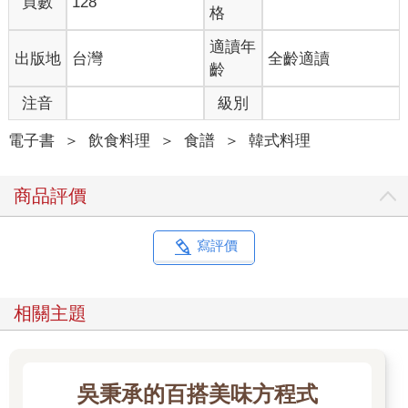
頁數
128
格
適讀年
出版地
台灣
全齡適讀
齡
注音
級別
電子書
＞
飲食料理
＞
食譜
＞
韓式料理
商品評價
寫評價
相關主題
吳秉承的百搭美味方程式