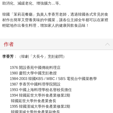
助消化、減緩老化、增強腦力…等。
韓國「茉莉花餐廳」負責人李香芳老師，透過韓國各式常見的食
材作出簡單又營養美味的中國菜，讓各位主婦全年都可以在家裡
輕鬆地作出養生料理，增加家人的健康與飲食品味！
作者
李香芳
：（韓劇「大長今」烹飪顧問）
1976 開設香苑中國傳統料理店
1980 慶熙大學中國烹飪教授
1984-2003 韓國KBS / MBC / SBS 電視台中國菜教學
1987 李香芳中國料理學院開設
1993 中國上海料理學校名譽校長擔任
1994 韓國延世大學外食產業修業2期
韓國延世大學外食產業會長
1995 韓國漢城大學外食產業修業2期
韓國漢城大學外食產業副會長