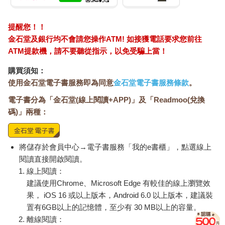
提醒您！！
金石堂及銀行均不會請您操作ATM! 如接獲電話要求您前往
ATM提款機，請不要聽從指示，以免受騙上當！
購買須知：
使用金石堂電子書服務即為同意
金石堂電子書服務條款
。
電子書分為「金石堂(線上閱讀+APP)」及「Readmoo(兌換
碼)」兩種：
將儲存於會員中心→電子書服務「我的e書櫃」，點選線上
閱讀直接開啟閱讀。
線上閱讀：
建議使用Chrome、Microsoft Edge 有較佳的線上瀏覽效
果， iOS 16 或以上版本，Android 6.0 以上版本，建議裝
置有6GB以上的記憶體，至少有 30 MB以上的容量。
離線閱讀：