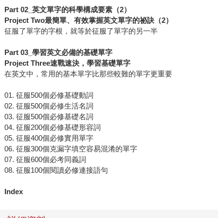
Part 02_
英文單字的科學構成要素（2
）
Project Two
最簡單、有效掌握英文單字的祕訣（2
）
征服了單字的字根，就等於征服了單字的另一半
Part 03_
學習英文必備的基礎單字
Project Three
速戰速決，學習基礎單字
在英文中，常用的基本單字比那些較難的單字更重要
01. 征服500個必修基礎動詞
02. 征服500個必修生活名詞
03. 征服500個必修基礎名詞
04. 征服200個必修基礎形容詞
05. 征服400個必修實用單字
06. 征服300個克漏字填空容易混淆的單字
07. 征服600個必考同義詞
08. 征服100個閱讀必修連接語句
Index