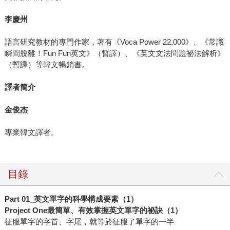
李慶州
語言研究教材的專門作家，著有《Voca Power 22,000》、《常識
瞬間脫離！Fun Fun英文》（暫譯）、《英文文法問題祕法解析》
（暫譯）等韓文暢銷書。
譯者簡介
金俊杰
專業韓文譯者。
目錄
Part 01_
英文單字的科學構成要素（1
）
Project One
最簡單、有效掌握英文單字的祕訣（1
）
征服單字的字首、字尾，就等於征服了單字的一半