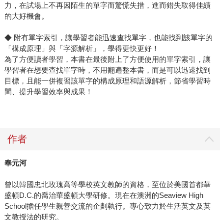
力，在試場上不再因陌生的單字而驚慌失措，進而錯失取得佳績
的大好機會。
◆ 附有單字索引，讓學習者能迅速查找單字，也能找到該單字的
「構成原理」與「字源解析」，學得更快更好！
為了方便讀者學習，本書在最後附上了方便使用的單字索引，讓
學習者在想要查找單字時，不用翻遍整本書，而是可以迅速找到
目標，且能一併複習該單字的構成原理和語源解析，節省學習時
間、提升學習效率與成果！
作者
奉元河
曾以韓國忠北玫瑰高等學校英文教師的資格，至位於美國首都華
盛頓D.C.的喬治華盛頓大學研修。現在在澳洲的Seaview High
School擔任學生親善交流的企劃執行。專心致力於生活英文及英
文教授法的研究。