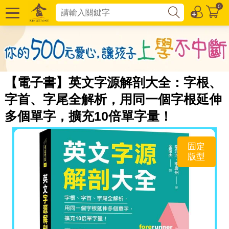
0
【電子書】英文字源解剖大全：字根、
字首、字尾全解析，用同一個字根延伸
多個單字，擴充10倍單字量！
固定
版型