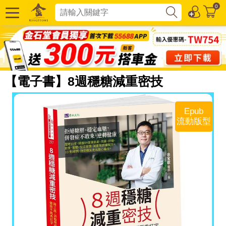
0
【電子書】8週穩糖減重密技
Epub
流動版型