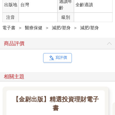
適讀年
出版地
台灣
全齡適讀
齡
注音
級別
電子書
＞
醫療保健
＞
減肥/塑身
＞
減肥/塑身
商品評價
寫評價
相關主題
【金尉出版】精選投資理財電子
書