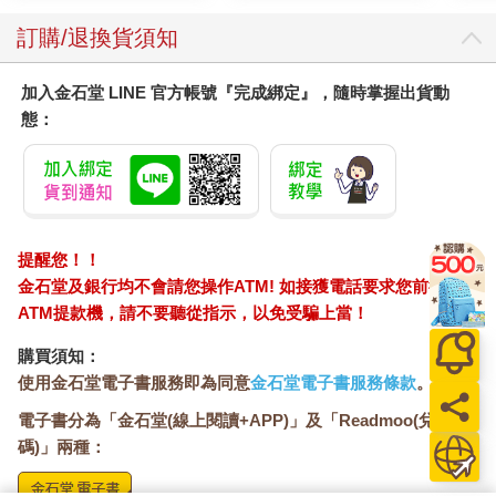
訂購/退換貨須知
加入金石堂 LINE 官方帳號『完成綁定』，隨時掌握出貨動
態：
提醒您！！
金石堂及銀行均不會請您操作ATM! 如接獲電話要求您前往
ATM提款機，請不要聽從指示，以免受騙上當！
購買須知：
使用金石堂電子書服務即為同意
金石堂電子書服務條款
。
電子書分為「金石堂(線上閱讀+APP)」及「Readmoo(兌換
碼)」兩種：