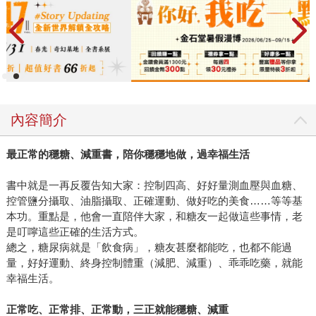
內容簡介
最正常的穩糖、減重書，陪你穩穩地做，過幸福生活
書中就是一再反覆告知大家：控制四高、好好量測血壓與血糖、
控管鹽分攝取、油脂攝取、正確運動、做好吃的美食……等等基
本功。重點是，他會一直陪伴大家，和糖友一起做這些事情，老
是叮嚀這些正確的生活方式。
總之，糖尿病就是「飲食病」，糖友甚麼都能吃，也都不能過
量，好好運動、終身控制體重（減肥、減重）、乖乖吃藥，就能
幸福生活。
正常吃、正常排、正常動，三正就能穩糖、減重