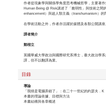
作者從現象學與關係學角度思考機械哲學，主要著作集中在機械倫理學
Human Being @ Risk講述了「脆弱性」與技術之間
enhancement）與超人類主義（transhuman
在學術活動之外，作者亦活躍於媒體及各類公開講座
譯者簡介
鄭楷立
英國華威大學政治與國際研究系博士，臺大政治學系
譯，但不以翻譯為業。
目錄
導論
「我猜是電腦弄錯了」：在二十一世紀的約瑟夫．K
本書的理論依據、目標與方法
本書結構與各章概述