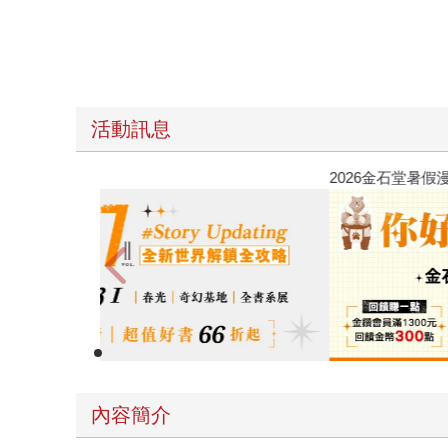
活動訊息
春光ｘ奇幻基地｜全書系展
內容簡介