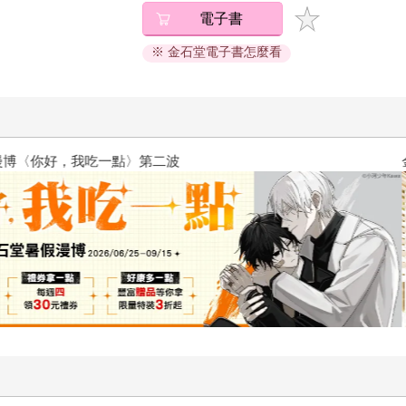
電子書
※ 金石堂電子書怎麼看
2026金石堂暑假漫博〈你好，我