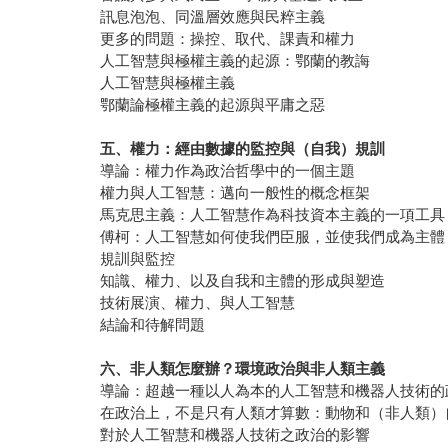
訊息泡泡、同溫層效應與民粹主義
更多的問題：操控、取代、課責和權力
人工智慧與極權主義的起源：鄂蘭的教誨
人工智慧與極權主義
鄂蘭論極權主義的起源與平庸之惡
五、權力：經由數據的監控與（自我）規訓
導論：權力作為政治哲學中的一個主題
權力與人工智慧：邁向一般性的概念框架
馬克思主義：人工智慧作為科技資本主義的一項工具
傅柯：人工智慧如何使我們臣服，並使我們成為主體
規訓與監控
知識、權力、以及自我和主體的形成與塑造
技術展演、權力、與人工智慧
結論和待解問題
六、非人類怎麼辦？環境政治與非人類主義
導論：超越一種以人為本的人工智慧和機器人技術的
在政治上，不是只有人類才算數：動物和（非人類）
對於人工智慧和機器人技術之政治的影響