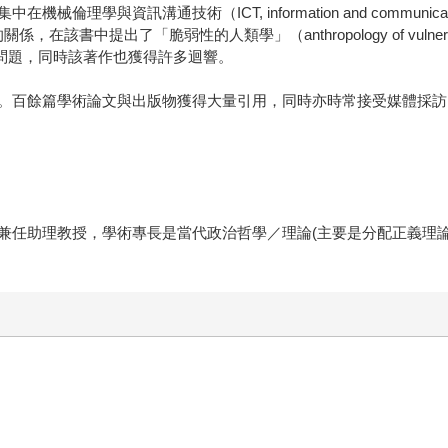
與資訊溝通技術（ICT, information and communicati
的關係，在該書中提出了「脆弱性的人類學」（anthropology of vulne
ism）的問題，同時該著作也獲得許多迴響。
。百餘篇學術論文與出版物獲得大量引用，同時亦時常接受媒體採訪
兼任助理教授，學術專長是當代政治哲學／理論(主要是分配正義理論