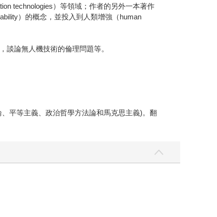
on technologies）等領域；作者的另外一本著作
rability）的概念，並投入到人類增強（human
，談論無人機技術的倫理問題等。
、平等主義、政治哲學方法論和馬克思主義)。翻