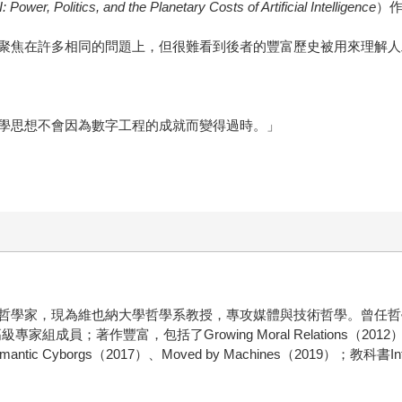
I: Power, Politics, and the Planetary Costs of Artificial Intelligence
）
聚焦在許多相同的問題上，但很難看到後者的豐富歷史被用來理解人
學思想不會因為數字工程的成就而變得過時。」
現為維也納大學哲學系教授，專攻媒體與技術哲學。曾任哲學與技術學會（Soc
成員；著作豐富，包括了Growing Moral Relations（2012）、 Huma
ntic Cyborgs（2017）、Moved by Machines（2019）；教科書Introduc