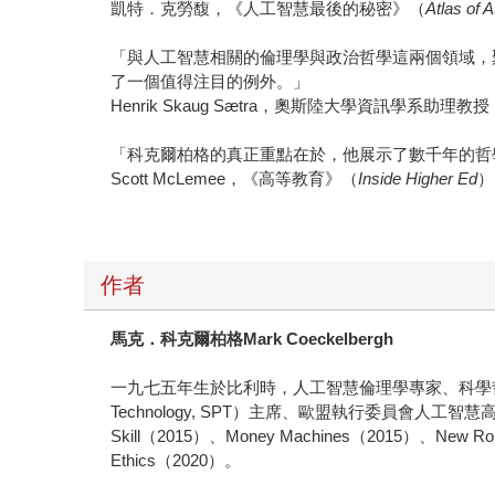
凱特．克勞馥，《人工智慧最後的秘密》（
Atlas of A
「與人工智慧相關的倫理學與政治哲學這兩個領域，
了一個值得注目的例外。」
Henrik Skaug Sætra，奧斯陸大學資訊學系助理教授
「科克爾柏格的真正重點在於，他展示了數千年的哲
Scott McLemee，《高等教育》（
Inside Higher Ed
）
作者
馬克．科克爾柏格Mark Coeckelbergh
一九七五年生於比利時，人工智慧倫理學專家、科學哲學家，
Technology, SPT）主席、歐盟執行委員會人工智慧高級專家組
Skill（2015）、Money Machines（2015）、New Roma
Ethics（2020）。