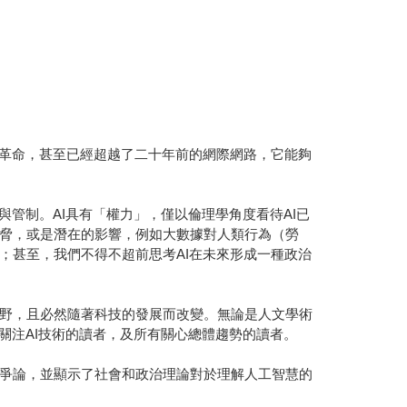
術革命，甚至已經超越了二十年前的網際網路，它能夠
管制。AI具有「權力」，僅以倫理學角度看待AI已
脅，或是潛在的影響，例如大數據對人類行為（勞
；甚至，我們不得不超前思考AI在未來形成一種政治
野，且必然隨著科技的發展而改變。無論是人文學術
關注AI技術的讀者，及所有關心總體趨勢的讀者。
爭論，並顯示了社會和政治理論對於理解人工智慧的