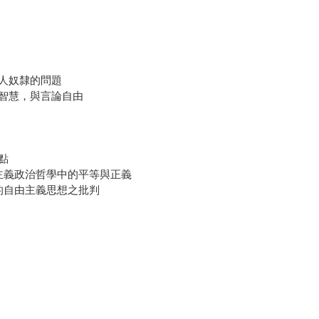
人奴隸的問題
智慧，與言論自由
點
主義政治哲學中的平等與正義
的自由主義思想之批判