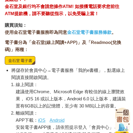
金石堂及銀行均不會請您操作ATM! 如接獲電話要求您前往
ATM提款機，請不要聽從指示，以免受騙上當！
購買須知：
使用金石堂電子書服務即為同意
金石堂電子書服務條款
。
電子書分為「金石堂(線上閱讀+APP)」及「Readmoo(兌換
碼)」兩種：
將儲存於會員中心→電子書服務「我的e書櫃」，點選線上
閱讀直接開啟閱讀。
線上閱讀：
建議使用Chrome、Microsoft Edge 有較佳的線上瀏覽效
果， iOS 16 或以上版本，Android 6.0 以上版本，建議裝
置有6GB以上的記憶體，至少有 30 MB以上的容量。
離線閱讀：
APP下載：
iOS
Android
安裝電子書APP後，請依照提示登入「會員中心」→「我