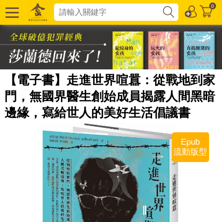
0
【電子書】走進世界喧囂：從戰地到家
門，無國界醫生創始成員揭露人間黑暗
邊緣，寫給世人的美好生活倡議書
Epub
流動版型