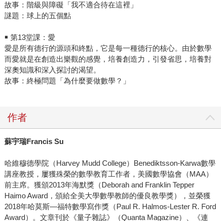
故事：階級與障礙「我不適合待在這裡」
謎題：球上的五個點
￭ 第13堂課：愛
愛是所有德行的源頭和終點，它是每一種德行的核心。由於數學
而愛就是在創造出樂觀的感覺，培養創造力，引發省思，培養對
深奧知識和深入探討的渴望。
故事：終極問題「為什麼要做數學？」
作者
蘇宇瑞Francis Su
哈維穆德學院（Harvey Mudd College）Benediktsson-Karwa數學
講座教授，屢獲殊榮的數學教育工作者，美國數學協會（MAA）
前主席。獲頒2013年海默獎（Deborah and Franklin Tepper
Haimo Award，頒給全美大學數學教師的優良教學獎），並榮獲
2018年哈莫斯―福特數學寫作獎（Paul R. Halmos-Lester R. Ford
Award）。文章刊於《量子雜誌》（Quanta Magazine）、《連