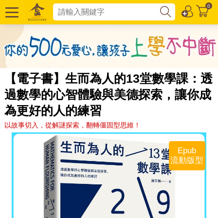
0
【電子書】生而為人的13堂數學課：透
過數學的心智體驗與美德探索，讓你成
為更好的人的練習
以故事切入，從解謎探索，翻轉僵固型思維！
Epub
流動版型