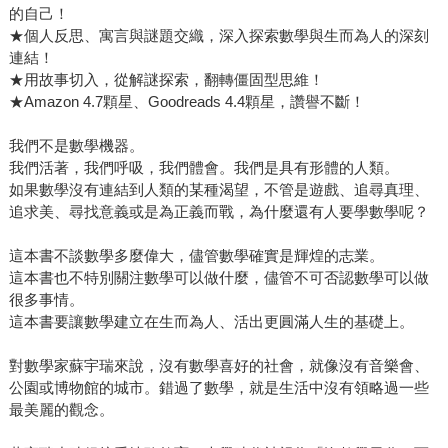
的自己！
★個人反思、寓言與謎題交織，深入探索數學與生而為人的深刻
連結！
★用故事切入，從解謎探索，翻轉僵固型思維！
★Amazon 4.7顆星、Goodreads 4.4顆星，讚譽不斷！
我們不是數學機器。
我們活著，我們呼吸，我們體會。我們是具有形體的人類。
如果數學沒有連結到人類的某種渴望，不管是遊戲、追尋真理、
追求美、尋找意義或是為正義而戰，為什麼還有人要學數學呢？
這本書不談數學多麼偉大，儘管數學確實是輝煌的志業。
這本書也不特別關注數學可以做什麼，儘管不可否認數學可以做
很多事情。
這本書要讓數學建立在生而為人、活出更圓滿人生的基礎上。
對數學家蘇宇瑞來說，沒有數學喜好的社會，就像沒有音樂會、
公園或博物館的城市。錯過了數學，就是生活中沒有領略過一些
最美麗的觀念。