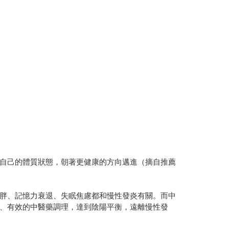
自己的體質狀態，朝著更健康的方向邁進（摘自推薦
胖、記憶力衰退、失眠焦慮都和慢性發炎有關。而中
、有效的中醫藥調理，達到陰陽平衡，遠離慢性發