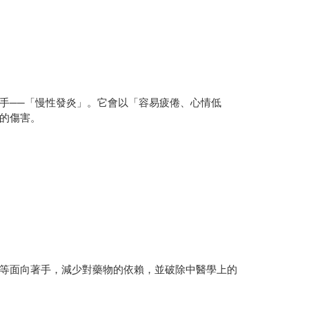
手──「慢性發炎」。它會以「容易疲倦、心情低
的傷害。
等面向著手，減少對藥物的依賴，並破除中醫學上的