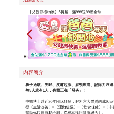
【父親節禮物展】5折起，滿888送88點金幣
內容簡介
鼻子過敏、失眠、皮膚起疹、肩頸痠痛、記憶力衰退
每5人就有1人，身體正在「發炎」！
中醫博士以近20年臨床經驗，解析六大體質的成因及
從〔生活改善〕×〔運動建議〕×〔飲食保健〕×〔中
幫助你快速自我檢測，從根本找回健康與活力。