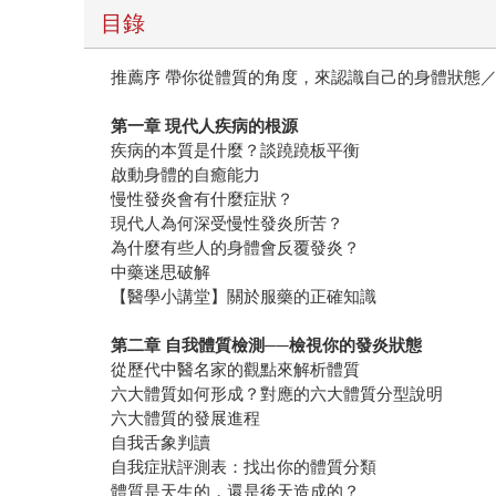
目錄
推薦序 帶你從體質的角度，來認識自己的身體狀態
第一章 現代人疾病的根源
疾病的本質是什麼？談蹺蹺板平衡
啟動身體的自癒能力
慢性發炎會有什麼症狀？
現代人為何深受慢性發炎所苦？
為什麼有些人的身體會反覆發炎？
中藥迷思破解
【醫學小講堂】關於服藥的正確知識
第二章 自我體質檢測──檢視你的發炎狀態
從歷代中醫名家的觀點來解析體質
六大體質如何形成？對應的六大體質分型說明
六大體質的發展進程
自我舌象判讀
自我症狀評測表：找出你的體質分類
體質是天生的，還是後天造成的？