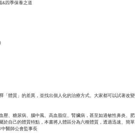
識&四季保養之道
）
釋「體質」的差異，並找出個人化的治療方式。大家都可以試著改變
血壓、糖尿病、腦中風、高血脂症、腎臟病，甚至如過敏性鼻炎、肥
屬於自己的體質特點，本書將人體區分為六種體質，透過迅速、簡單
市中醫師公會監事長