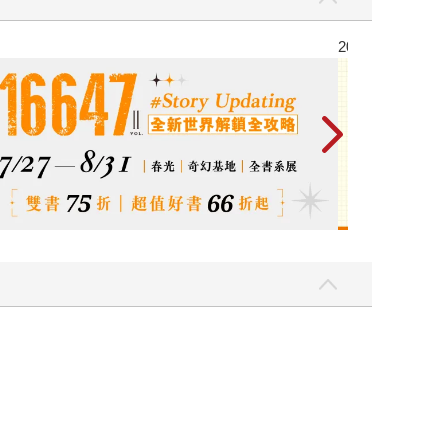
2026金石堂