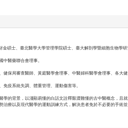
A財金碩士、臺北醫學大學管理學院碩士、臺大解剖學暨細胞生物學
國中醫藥聯合會理事。
、健保局審查醫師、黃庭醫學會理事、中醫婦科醫學會理事、各大健
、免疫系統失調、體重管理、運動傷害等。
醫學的背景，以淺顯易懂的白話文詮釋艱澀難懂的古中醫概念，且就
勢治療以及現代醫學的運動訓練方式，解決患者免於不必要的手術並